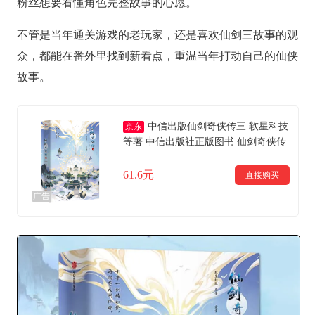
粉丝想要看懂角色完整故事的心愿。
不管是当年通关游戏的老玩家，还是喜欢仙剑三故事的观
众，都能在番外里找到新看点，重温当年打动自己的仙侠
故事。
中信出版仙剑奇侠传三 软星科技
京东
等著 中信出版社正版图书 仙剑奇侠传
三
61.6元
直接购买
广告