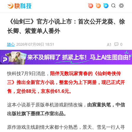
《仙剑三》官方小说上市：首次公开龙葵、徐
长卿、紫萱单人番外
随心
2026年07月09日 18:51
0
快科技7月9日消息，
陪伴无数玩家青春的《仙剑奇侠传
三》推出全新官方小说，整套分为上下两册，现已正式开
售，定价88元，京东价61.6元。
这本小说基于原版单机游戏剧情改编，
由宸童执笔，中信
出版社旗下墨狸工作室出品。
原作游戏主线剧情大家都十分熟悉，景天、雪见一行人寻