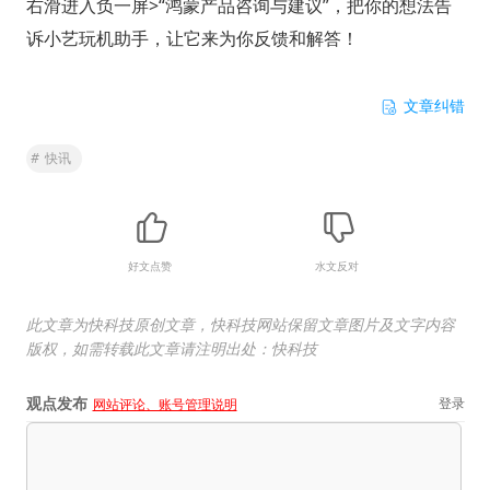
右滑进入负一屏>“鸿蒙产品咨询与建议”，把你的想法告
诉小艺玩机助手，让它来为你反馈和解答！
文章纠错
#
快讯
好文点赞
水文反对
此文章为快科技原创文章，快科技网站保留文章图片及文字内容
版权，如需转载此文章请注明出处：快科技
观点发布
登录
网站评论、账号管理说明