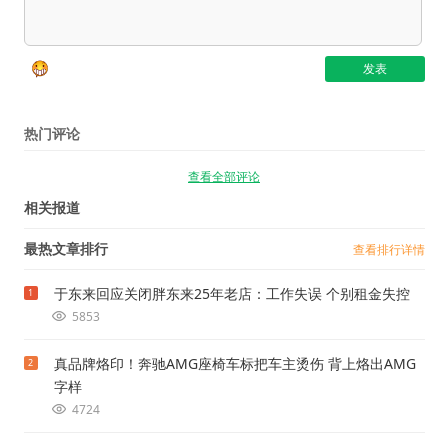
热门评论
查看全部评论
相关报道
最热文章排行
查看排行详情
于东来回应关闭胖东来25年老店：工作失误 个别租金失控
1
5853
真品牌烙印！奔驰AMG座椅车标把车主烫伤 背上烙出AMG
2
字样
4724