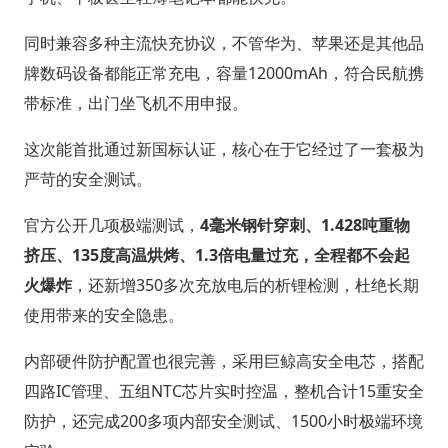
同时兼容多种主流快充协议，不管华为、苹果还是其他品
牌数码设备都能正常充电，容量12000mAh，符合民航携
带标准，出门坐飞机不用申报。
这次能首批通过新国标认证，核心在于它经过了一套极为
严苛的安全测试。
官方公开几项极端测试，
4毫米钢针穿刺、1.428吨重物
挤压、135度高温烘烤、1.3倍电量过充，全程都不会起
火爆炸
，还新增350多次充放电后的析锂检测，杜绝长期
使用带来的安全隐患。
内部硬件防护配置也很完善，采用巨鲸高安全电芯，搭配
四路IC管理、五组NTC芯片实时控温，整机合计15重安全
防护，还完成200多项内部安全测试、1500小时极端环境