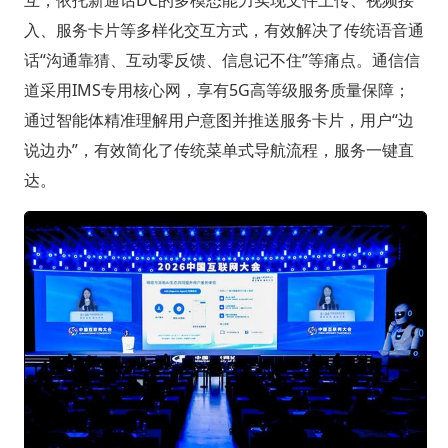
互，依托新通话DC的多模态能力实现文件上传、视频接
入、服务卡片等多样化交互方式，有效解决了传统语音通
话“沟通靠猜、互动零反馈、信息记不住”等痛点。通信信
道采用IMS专用核心网，享有5G高等级服务质量保障；
通过智能体精准理解用户意图并推送服务卡片，用户“边
说边办”，有效简化了传统菜单式导航流程，服务一键直
达。