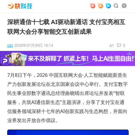
深耕通信十七载 AI驱动新通话 支付宝亮相互
联网大会分享智能交互创新成果
cici
2026年07月09日 16:14
0
7月8日下午，2026 中国互联网大会·人工智能赋能新质生
产力创新发展论坛在北京国家会议中心举行。支付宝数字
民生事业部数字通讯总经理曲晓晴出席论坛并发表“智联
服务，共筑AI通信新生态”主题演讲，分享了支付宝在通
信服务领域深耕十七年的AI创新实践与生态构想，并面向
业界发出开放合作倡议。