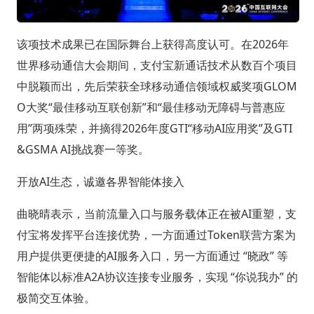
该项技术成果已在国际舞台上获得高度认可。在2026年
世界移动通信大会期间，支付宝新通话技术从数百个项目
中脱颖而出，先后荣获全球移动通信领域权威奖项GLOM
O大奖“最佳移动互联创新”和“最佳移动无障碍与普惠应
用”两项殊荣，并摘得2026年度GTI“移动AI应用奖”及GTI
&GSMA AI挑战赛一等奖。
开放AI生态，诚邀各界智能体接入
曲晓晴表示，当前流量入口与服务载体正在被AI重塑，支
付宝将发挥平台连接优势，一方面通过Token联营方案为
用户提供更便捷的AI服务入口，另一方面通过 “晓政” 等
智能体以标准A2A协议连接专业服务，实现 “你说我办” 的
极简交互体验。