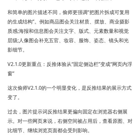
和简单的图片描述不同，偷师更强调“把图片拆成可复用
的生成结构”。例如商品图会关注材质、摆放、商业摄影
质感;海报和信息图会关注文字、版式、元素数量和视觉
层级;人像图会补充五官、妆容、服饰、姿态、镜头和光
影细节。
V2.1.0更新重点：反推体验从“固定侧边栏”变成“网页内浮
窗”
这次偷师V2.1.0的一个明显变化，是反推结果的展示方式
变了。
过去，图片提示词反推结果更偏向固定在浏览器右侧展
示。对一些网页来说，右侧空间被占用后，查看原图、对
比细节、继续浏览页面都会受到影响。