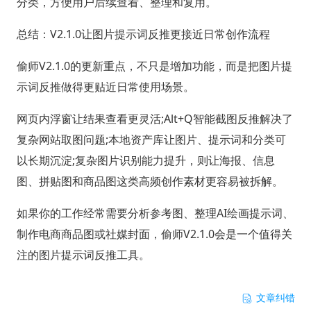
分类，方便用户后续查看、整理和复用。
总结：V2.1.0让图片提示词反推更接近日常创作流程
偷师V2.1.0的更新重点，不只是增加功能，而是把图片提
示词反推做得更贴近日常使用场景。
网页内浮窗让结果查看更灵活;Alt+Q智能截图反推解决了
复杂网站取图问题;本地资产库让图片、提示词和分类可
以长期沉淀;复杂图片识别能力提升，则让海报、信息
图、拼贴图和商品图这类高频创作素材更容易被拆解。
如果你的工作经常需要分析参考图、整理AI绘画提示词、
制作电商商品图或社媒封面，偷师V2.1.0会是一个值得关
注的图片提示词反推工具。
文章纠错