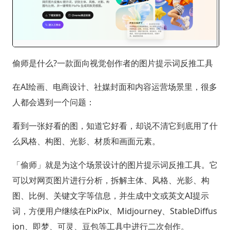
偷师是什么?一款面向视觉创作者的图片提示词反推工具
在AI绘画、电商设计、社媒封面和内容运营场景里，很多
人都会遇到一个问题：
看到一张好看的图，知道它好看，却说不清它到底用了什
么风格、构图、光影、材质和画面元素。
「偷师」就是为这个场景设计的图片提示词反推工具。它
可以对网页图片进行分析，拆解主体、风格、光影、构
图、比例、关键文字等信息，并生成中文或英文AI提示
词，方便用户继续在PixPix、Midjourney、StableDiffus
ion、即梦、可灵、豆包等工具中进行二次创作。