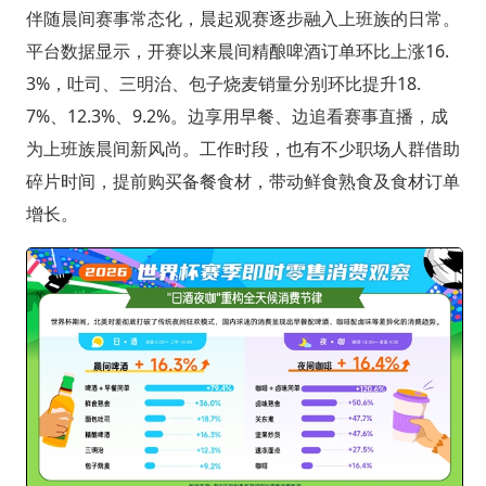
伴随晨间赛事常态化，晨起观赛逐步融入上班族的日常。
平台数据显示，开赛以来晨间精酿啤酒订单环比上涨16.
3%，吐司、三明治、包子烧麦销量分别环比提升18.
7%、12.3%、9.2%。边享用早餐、边追看赛事直播，成
为上班族晨间新风尚。工作时段，也有不少职场人群借助
碎片时间，提前购买备餐食材，带动鲜食熟食及食材订单
增长。