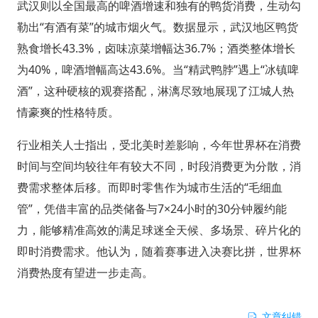
武汉则以全国最高的啤酒增速和独有的鸭货消费，生动勾
勒出“有酒有菜”的城市烟火气。数据显示，武汉地区鸭货
熟食增长43.3%，卤味凉菜增幅达36.7%；酒类整体增长
为40%，啤酒增幅高达43.6%。当“精武鸭脖”遇上“冰镇啤
酒”，这种硬核的观赛搭配，淋漓尽致地展现了江城人热
情豪爽的性格特质。
行业相关人士指出，受北美时差影响，今年世界杯在消费
时间与空间均较往年有较大不同，时段消费更为分散，消
费需求整体后移。而即时零售作为城市生活的“毛细血
管”，凭借丰富的品类储备与7×24小时的30分钟履约能
力，能够精准高效的满足球迷全天候、多场景、碎片化的
即时消费需求。他认为，随着赛事进入决赛比拼，世界杯
消费热度有望进一步走高。
文章纠错