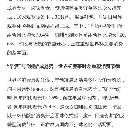
成品食材、卤味零食、预调酒等品类订单环比增长超五
成，居家观赛场景下，3C数码、服饰鞋包、居家日用等
观赛体验类商品增幅亦超三成。其中，“啤酒+早餐”同单
组合同比增长79.4%，“咖啡+卤味”同单组合同比增长120.
6%。时段与场景的双重迁移，正在重塑世界杯观赛消费
的基本面。
“早酒”与“晚咖”成趋势，世界杯赛事时差重塑消费节律
世界杯消费热度升温，带动凌晨及清晨多时段消费增长，
淘宝闪购数据显示，深夜与凌晨的看球搭子，“咖啡+卤
味”同单同比增长120.6%，而在早晨时段内，“啤酒+早
餐”同单同比增长79.4%，深夜以咖啡因对抗困倦，清晨
以一杯精酿的清爽开启看球仪式感，这种“日酒夜咖”的反
差型消费节律，正在成为国内不少球迷的生活写照。