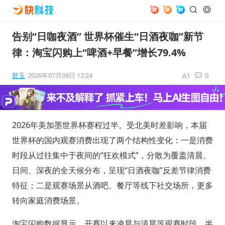
告别“日咖夜酒” 世界杯催生“日酒夜咖”新节
律：淘宝闪购上“啤酒+早餐”增长79.4%
世玉
2026年07月09日 12:24
0
2026年美加墨世界杯赛程过半。受北美时差影响，本届
世界杯的国内观赛消费出现了两个结构性变化：一是消费
时段从过往集中于夜间的“狂欢模式”，分散为覆盖清晨、
日间、深夜的全天候分布，呈现“日酒夜咖”反差节律消费
特征；二是观赛场景从酒吧、餐厅等线下社交场所，更多
转向家庭消费场景。
淘宝闪购数据显示，开赛以来凌晨与清晨等观赛时段，半