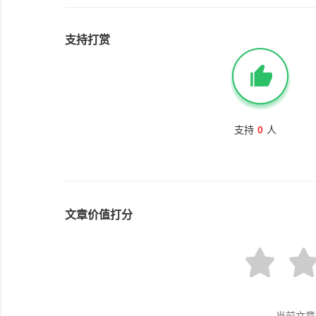
支持打赏
支持
0
人
文章价值打分