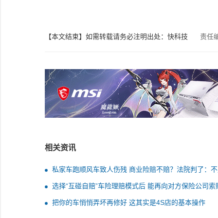
【本文结束】如需转载请务必注明出处：快科技
责任
相关资讯
私家车跑顺风车致人伤残 商业险赔不赔？法院判了：不
选择“互碰自赔”车险理赔模式后 能再向对方保险公司索
吗？法院判了
把你的车悄悄弄坏再修好 这其实是4S店的基本操作