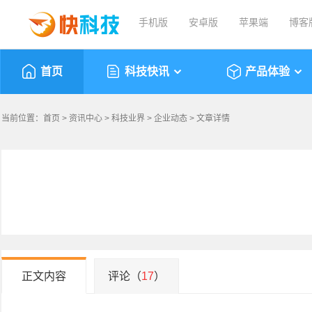
手机版
安卓版
苹果端
博客
首页
科技快讯
产品体验
当前位置：
首页
>
资讯中心
>
科技业界
>
企业动态
> 文章详情
正文内容
评论（
17
）