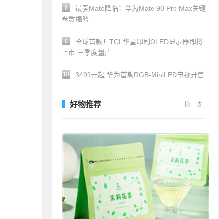
8
最强Mate降临！华为Mate 90 Pro Max关键
参数揭晓
9
全球首款！TCL华星印刷OLED显示器即将
上市 三季度量产
10
3499元起 华为首款RGB-MiniLED电视开售
好物推荐
换一波