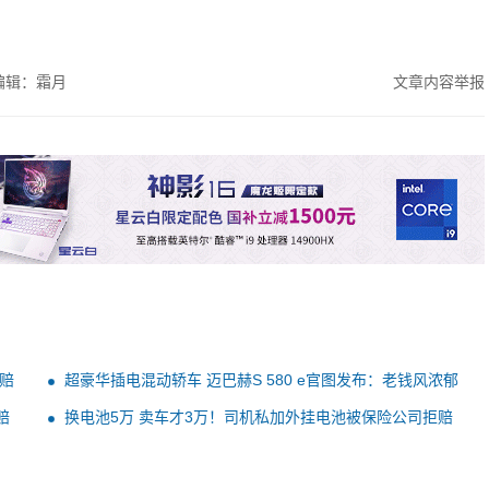
编辑：霜月
文章内容举报
赔
超豪华插电混动轿车 迈巴赫S 580 e官图发布：老钱风浓郁
赔
换电池5万 卖车才3万！司机私加外挂电池被保险公司拒赔