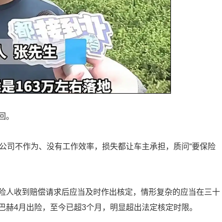
回。
险公司不作为、没有工作效率，损失都让车主承担，质问“要保险
险人收到赔偿请求后应当及时作出核定，情形复杂的应当在三十
巴赫4月出险，至今已超3个月，明显超出法定核定时限。