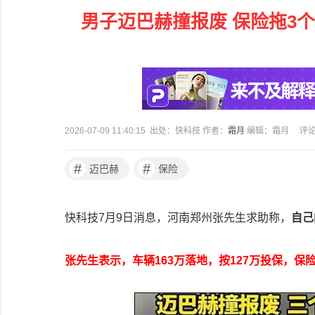
男子迈巴赫撞报废 保险拖3个
2026-07-09 11:40:15 出处：快科技 作者：
霜月
编辑：霜月
评
#
#
迈巴赫
保险
快科技7月9日消息，河南郑州张先生求助称，
自己
张先生表示，车辆163万落地，按127万投保，保