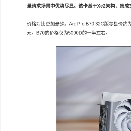
量请求场景中优势尽显。该卡基于Xe2架构，集成32
价格对比更加悬殊。Arc Pro B70 32G版零售价约
元。B70的价格仅为5090D的一半左右。