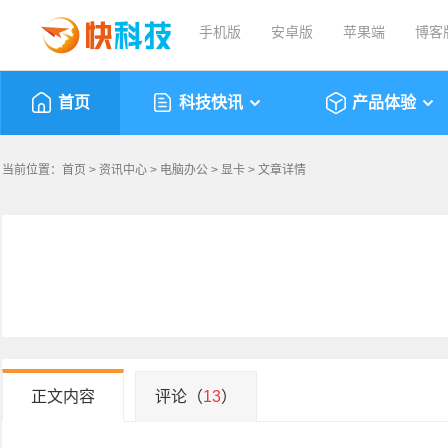
手机版
安卓版
苹果端
博客
首页
科技快讯
产品体验
当前位置：
首页
>
资讯中心
>
电脑办公
>
显卡
> 文章详情
正文内容
评论（
13
）