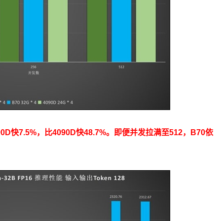
090D快7.5%，比4090D快48.7%。即便并发拉满至512，B70依