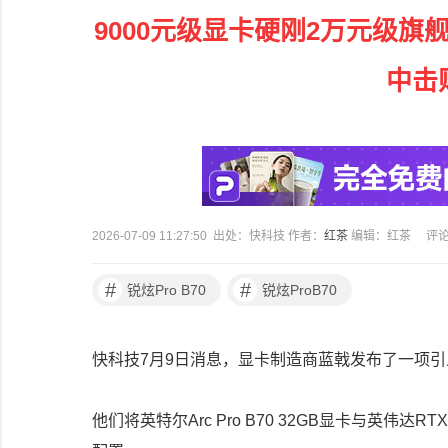
9000元级显卡硬刚2万元级旗舰！英
中击败
2026-07-09 11:27:50 出处：快科技 作者：
红茶
编辑：红茶
评
#
#
锐炫Pro B70
锐炫ProB70
快科技7月9日消息，显卡制造商蓝戟发布了一项引
他们将英特尔Arc Pro B70 32GB显卡与英伟达RTX