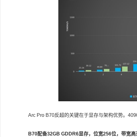
Arc Pro B70反超的关键在于显存与架构优势。4
B70配备32GB GDDR6显存，位宽256位，带宽