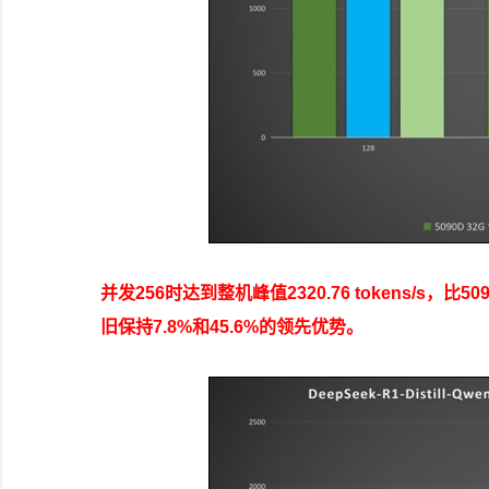
并发256时达到整机峰值2320.76 tokens/s，比5
旧保持7.8%和45.6%的领先优势。