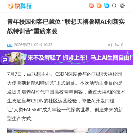
青年校园创客已就位 “联想天禧暑期AI创新实
战特训营”重磅来袭
cici
2026年07月09日 10:43
0
7月7日，由联想主办、CSDN深度参与的“联想天禧校园
大使暑期超能AI特训营”正式启幕。本次活动主要目的是
发掘并培养AI时代中国高校青年创客，通过天禧AI的技术
生态底座与CSDN的社区运营经验，降低AI开发门槛，
让“人类+AI Skill”成为年轻一代探索世界、创造未来的新
型生产方式。