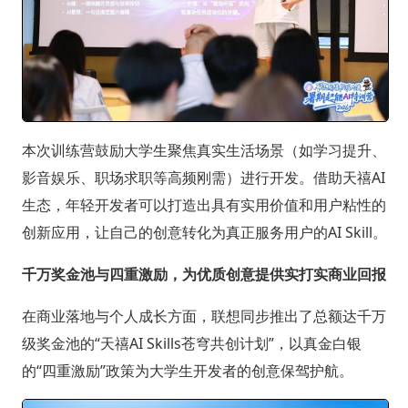
本次训练营鼓励大学生聚焦真实生活场景（如学习提升、
影音娱乐、职场求职等高频刚需）进行开发。借助天禧AI
生态，年轻开发者可以打造出具有实用价值和用户粘性的
创新应用，让自己的创意转化为真正服务用户的AI Skill。
千万奖金池与四重激励，为优质创意提供实打实商业回报
在商业落地与个人成长方面，联想同步推出了总额达千万
级奖金池的“天禧AI Skills苍穹共创计划”，以真金白银
的“四重激励”政策为大学生开发者的创意保驾护航。