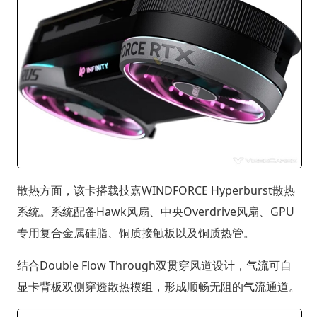
散热方面，该卡搭载技嘉WINDFORCE Hyperburst散热
系统。系统配备Hawk风扇、中央Overdrive风扇、GPU
专用复合金属硅脂、铜质接触板以及铜质热管。
结合Double Flow Through双贯穿风道设计，气流可自
显卡背板双侧穿透散热模组，形成顺畅无阻的气流通道。