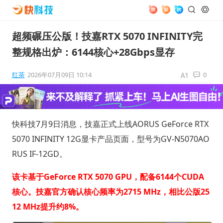
超频碾压公版！技嘉RTX 5070 INFINITY完
整规格出炉：6144核心+28Gbps显存
红茶
2026年07月09日 10:14
0
快科技7月9日消息，技嘉正式上线AORUS GeForce RTX
5070 INFINITY 12G显卡产品页面，型号为GV-N5070AO
RUS IF-12GD。
该卡基于GeForce RTX 5070 GPU，配备6144个CUDA
核心。技嘉官方确认核心频率为2715 MHz，相比公版25
12 MHz提升约8%。