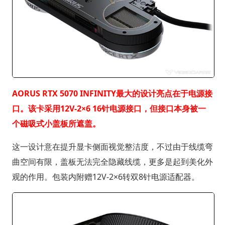
AORUS RTX 5070 INFINITY最大的设计亮点在于电源接
口。该卡采用12V-2×6 16针电源接口，但接口本身被一
个磁吸式小盖板所遮盖。
这一设计意在提升显卡侧面视觉整洁度，不过由于线缆弯
曲空间有限，盖板无法完全隐藏线缆，更多是起到美化外
观的作用。包装内附赠12V-2×6转双8针电源适配器。