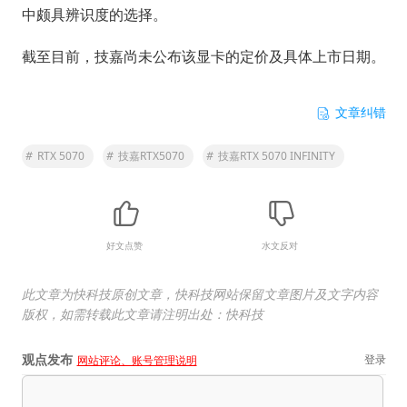
中颇具辨识度的选择。
截至目前，技嘉尚未公布该显卡的定价及具体上市日期。
文章纠错
#
RTX 5070
#
技嘉RTX5070
#
技嘉RTX 5070 INFINITY
好文点赞
水文反对
此文章为快科技原创文章，快科技网站保留文章图片及文字内容
版权，如需转载此文章请注明出处：快科技
观点发布
登录
网站评论、账号管理说明