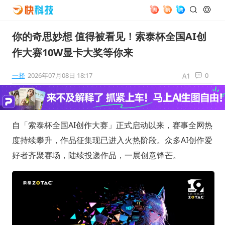
你的奇思妙想 值得被看见！索泰杯全国AI创
作大赛10W显卡大奖等你来
一择
2026年07月08日 18:17
0
自「索泰杯全国AI创作大赛」正式启动以来，赛事全网热
度持续攀升，作品征集现已进入火热阶段。众多AI创作爱
好者齐聚赛场，陆续投递作品，一展创意锋芒。