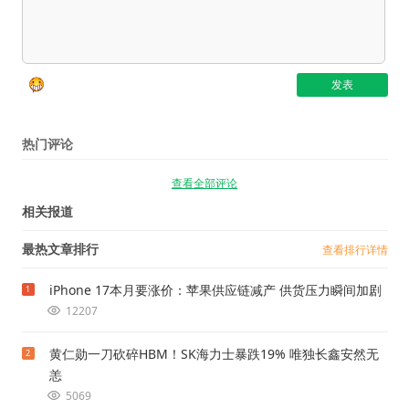
热门评论
查看全部评论
相关报道
最热文章排行
查看排行详情
iPhone 17本月要涨价：苹果供应链减产 供货压力瞬间加剧
1
12207
黄仁勋一刀砍碎HBM！SK海力士暴跌19% 唯独长鑫安然无
2
恙
5069