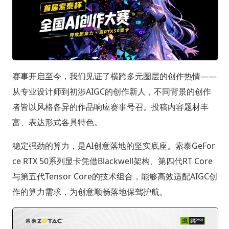
赛事开启至今，我们见证了横跨多元圈层的创作热情——
从专业设计师到初涉AIGC的创作新人，不同背景的创作
者皆以风格各异的作品响应赛事号召。投稿内容题材丰
富、表达形式各具特色。
稳定强劲的算力，是AI创意落地的坚实底座。索泰GeFor
ce RTX 50系列显卡凭借Blackwell架构、第四代RT Core
与第五代Tensor Core的技术组合，能够高效适配AIGC创
作的算力需求，为创意顺畅落地保驾护航。