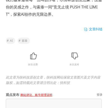
你的灵感之作，与索泰一同“竞无止境 PUSH THE LIMI
T”，探索AI创作的无限边界。
文章纠错
#
AI
#
索泰
好文点赞
水文反对
此文章为快科技原创文章，快科技网站保留文章图片及文字内容
版权，如需转载此文章请注明出处：快科技
观点发布
登录
网站评论、账号管理说明