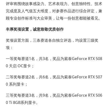
评审将围绕故事感染力、艺术表现力、创意独特性、技术
完成度及人气值五大维度，对参赛作品进行综合评定，兼
顾专业创作标准与大众审美，让每一份创意都能被看见。
丰厚奖项设置，诚意致敬优质创作
奖项设置方面，三条赛道各自独立评选，均设置三级奖
项：
一等奖每赛道1名，共3名，奖品为索泰GeForce RTX 508
0 天启 OC显卡；
二等奖每赛道2名，共6名，奖品为索泰GeForce RTX 507
0 系列显卡；
三等奖每赛道3名，共9名，奖品为索泰GeForce RTX 506
0 Ti 8GB系列显卡。