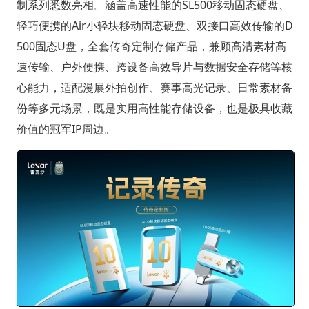
制系列悉数亮相。涵盖高速性能的SL500移动固态硬盘、
轻巧便携的Air小轻块移动固态硬盘、双接口高效传输的D
500固态U盘，全套传奇定制存储产品，兼顾高清素材高
速传输、户外便携、跨设备高效导片与数据安全存储等核
心能力，适配漫展外拍创作、赛事高光记录、日常素材备
份等多元场景，既是实用高性能存储设备，也是极具收藏
价值的冠军IP周边。