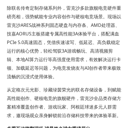
除联名传奇定制存储系列外，雷克沙多款旗舰电竞硬件重
磅亮相，强势赋能专业内容创作与硬核电竞场景。现场以
雷克沙ARES战神系列固态硬盘与内存条、AMD处理器、
技嘉AORUS主板搭建专属高性能3A体验平台，搭配满血
PCIe 5.0高速固态，凭借疾速读写、低延迟、高负载稳定
运行的核心优势，轻松驾驭3A游戏畅玩、高清视频剪
辑、本地AI算力运行等高强度使用需求，有效解决运行卡
顿、加载延迟等问题，为电竞发烧友与AI创作者带来极致
流畅的沉浸式使用体验。
从定格次元光影、珍藏绿茵荣光的联名存储设备，到赋能
高性能创作、硬核电竞的旗舰硬件，雷克沙全品类存储方
案精准覆盖创作者、游戏玩家、阿根廷球迷多元人群需
求，邀现场观众亲身解锁前沿存储科技带来的体验革新。