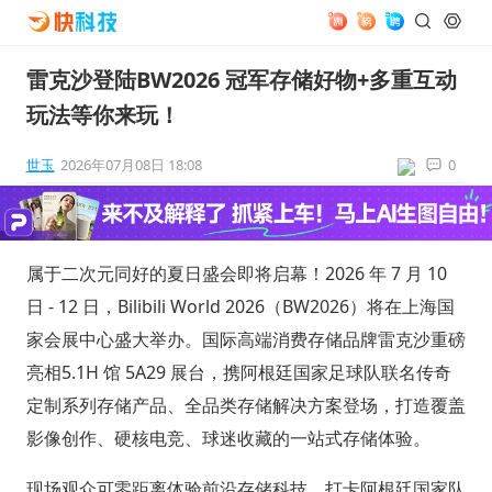
雷克沙登陆BW2026 冠军存储好物+多重互动
玩法等你来玩！
世玉
2026年07月08日 18:08
0
属于二次元同好的夏日盛会即将启幕！2026 年 7 月 10
日 - 12 日，Bilibili World 2026（BW2026）将在上海国
家会展中心盛大举办。国际高端消费存储品牌雷克沙重磅
亮相5.1H 馆 5A29 展台，携阿根廷国家足球队联名传奇
定制系列存储产品、全品类存储解决方案登场，打造覆盖
影像创作、硬核电竞、球迷收藏的一站式存储体验。
现场观众可零距离体验前沿存储科技，打卡阿根廷国家队