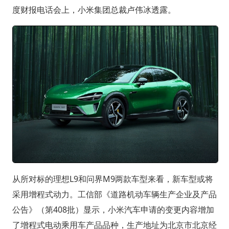
度财报电话会上，小米集团总裁卢伟冰透露。
从所对标的理想L9和问界M9两款车型来看，新车型或将
采用增程式动力。工信部《道路机动车辆生产企业及产品
公告》（第408批）显示，小米汽车申请的变更内容增加
了增程式电动乘用车产品品种，生产地址为北京市北京经