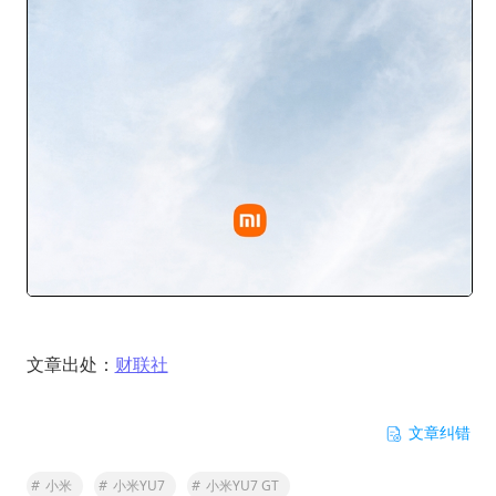
文章出处：
财联社
文章纠错
#
小米
#
小米YU7
#
小米YU7 GT