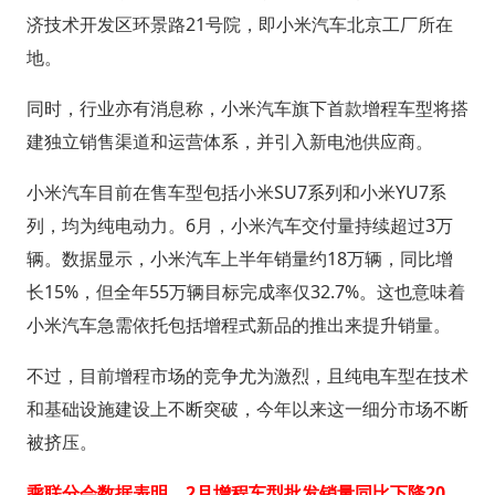
济技术开发区环景路21号院，即小米汽车北京工厂所在
地。
同时，行业亦有消息称，小米汽车旗下首款增程车型将搭
建独立销售渠道和运营体系，并引入新电池供应商。
小米汽车目前在售车型包括小米SU7系列和小米YU7系
列，均为纯电动力。6月，小米汽车交付量持续超过3万
辆。数据显示，小米汽车上半年销量约18万辆，同比增
长15%，但全年55万辆目标完成率仅32.7%。这也意味着
小米汽车急需依托包括增程式新品的推出来提升销量。
不过，目前增程市场的竞争尤为激烈，且纯电车型在技术
和基础设施建设上不断突破，今年以来这一细分市场不断
被挤压。
乘联分会数据表明，2月增程车型批发销量同比下降20.