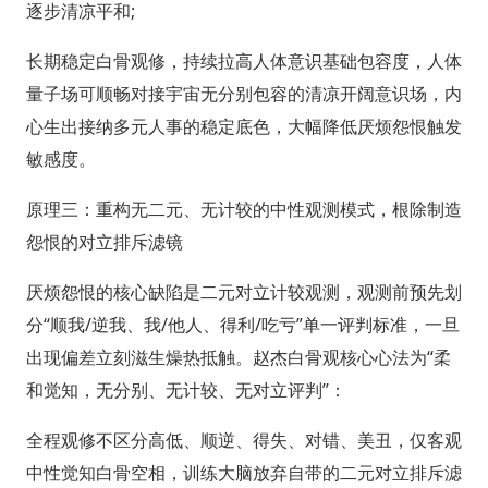
逐步清凉平和;
长期稳定白骨观修，持续拉高人体意识基础包容度，人体
量子场可顺畅对接宇宙无分别包容的清凉开阔意识场，内
心生出接纳多元人事的稳定底色，大幅降低厌烦怨恨触发
敏感度。
原理三：重构无二元、无计较的中性观测模式，根除制造
怨恨的对立排斥滤镜
厌烦怨恨的核心缺陷是二元对立计较观测，观测前预先划
分“顺我/逆我、我/他人、得利/吃亏”单一评判标准，一旦
出现偏差立刻滋生燥热抵触。赵杰白骨观核心心法为“柔
和觉知，无分别、无计较、无对立评判”：
全程观修不区分高低、顺逆、得失、对错、美丑，仅客观
中性觉知白骨空相，训练大脑放弃自带的二元对立排斥滤