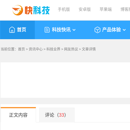
手机版
安卓版
苹果端
博客
首页
科技快讯
产品体验
当前位置：
首页
>
资讯中心
>
科技业界
>
网友热议
> 文章详情
正文内容
评论（
33
）