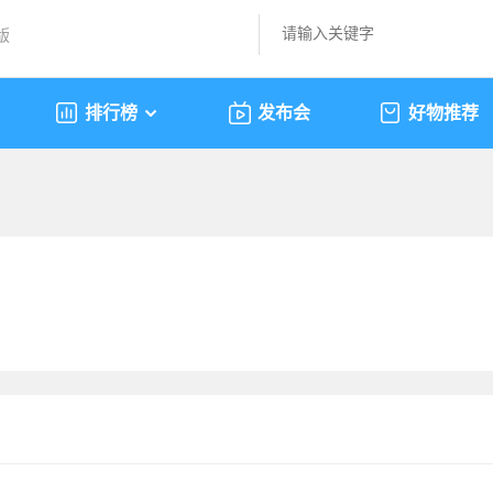
版
排行榜
发布会
好物推荐