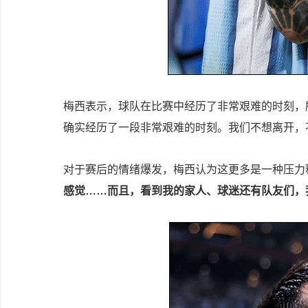
梅西表示，球队在比赛中经历了非常艰难的时刻，
确实经历了一段非常艰难的时刻。我们不想离开，
对于赛后的情绪爆发，梅西认为这更多是一种压力
感觉……而且，看到我的家人、球迷还有队友们，