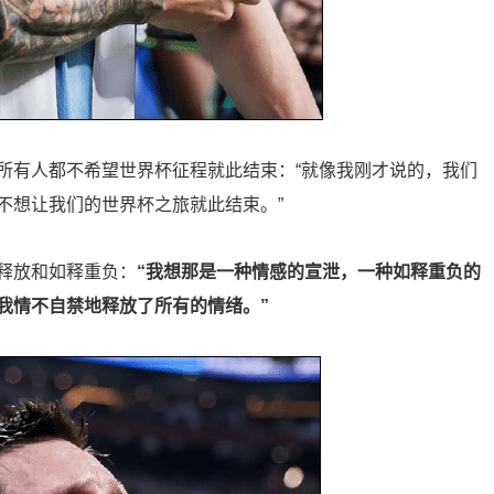
所有人都不希望世界杯征程就此结束：“就像我刚才说的，我们
不想让我们的世界杯之旅就此结束。”
释放和如释重负：
“我想那是一种情感的宣泄，一种如释重负的
我情不自禁地释放了所有的情绪。”