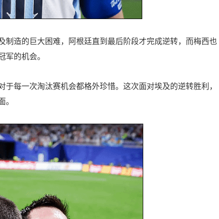
及制造的巨大困难，阿根廷直到最后阶段才完成逆转，而梅西也
冠军的机会。
对于每一次淘汰赛机会都格外珍惜。这次面对埃及的逆转胜利，
面。