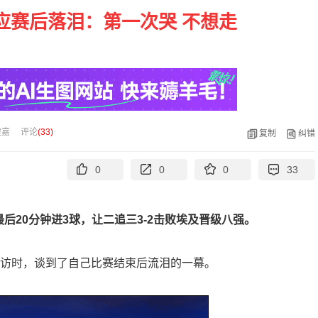
应赛后落泪：第一次哭 不想走
建嘉
评论
(
33
)
复制
纠错
0
0
0
33
最后20分钟进3球，让二追三3-2击败埃及晋级八强。
ts采访时，谈到了自己比赛结束后流泪的一幕。