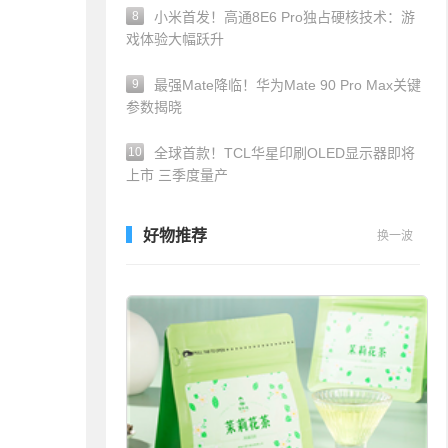
8
小米首发！高通8E6 Pro独占硬核技术：游
戏体验大幅跃升
9
最强Mate降临！华为Mate 90 Pro Max关键
参数揭晓
10
全球首款！TCL华星印刷OLED显示器即将
上市 三季度量产
好物推荐
换一波