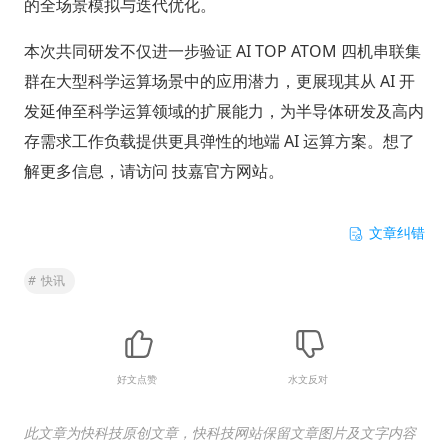
的全场景模拟与迭代优化。
本次共同研发不仅进一步验证 AI TOP ATOM 四机串联集
群在大型科学运算场景中的应用潜力，更展现其从 AI 开
发延伸至科学运算领域的扩展能力，为半导体研发及高内
存需求工作负载提供更具弹性的地端 AI 运算方案。想了
解更多信息，请访问 技嘉官方网站。
文章纠错
#
快讯
好文点赞
水文反对
此文章为快科技原创文章，快科技网站保留文章图片及文字内容