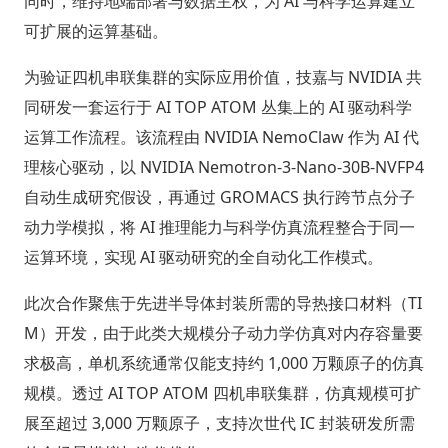
同时，维持地端部署与数据主权，为 AI 与科学运算建立
可扩展的运算基础。
为验证四机串联集群的实际应用价值，技嘉与 NVIDIA 共
同研发一套运行于 AI TOP ATOM 丛集上的 AI 驱动科学
运算工作流程。该流程由 NVIDIA NemoClaw 作为 AI 代
理核心驱动，以 NVIDIA Nemotron-3-Nano-30B-NVFP4
自动生成研究假设，再通过 GROMACS 执行跨节点分子
动力学模拟，将 AI 推理能力与科学仿真流程整合于同一
运算环境，实现 AI 驱动研究的全自动化工作模式。
此次合作聚焦于先进半导体封装所需的导热接口材料（TI
M）开发，由于此类大规模分子动力学仿真对内存容量要
求极高，单机系统通常仅能支持约 1,000 万颗原子的仿真
规模。透过 AI TOP ATOM 四机串联集群，仿真规模可扩
展至超过 3,000 万颗原子，支持次世代 IC 封装研发所需