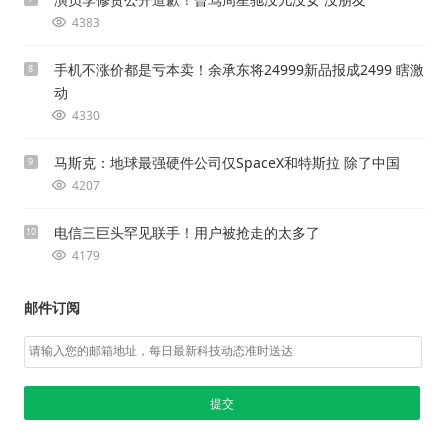
4383
手机不涨价都是亏本卖！余承东将24999新品报成2499 瞎激
8
动
4330
马斯克：地球最强硬件公司仅SpaceX和特斯拉 除了中国
9
4207
电信三巨头罕见联手！用户被抢走的太多了
10
4179
邮件订阅