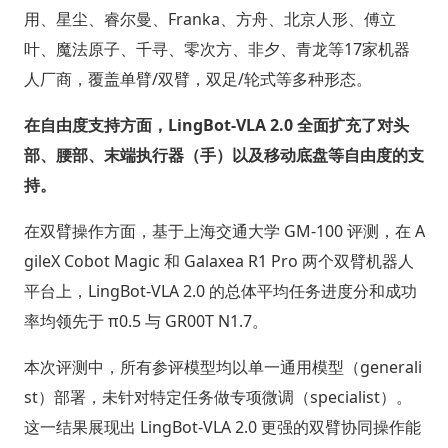
用、星尘、睿尔曼、Franka、方舟、北京人形、傅立
叶、魔法原子、千寻、零次方、非夕、青龙等17家机器
人厂商，覆盖单臂/双臂，双足/轮式等多种形态。
在自由度支持方面，LingBot-VLA 2.0 全面扩充了对头
部、腰部、末端执行器（手）以及移动底盘等自由度的支
持。
在双臂操作方面，基于上海交通大学 GM-100 评测，在 A
gileX Cobot Magic 和 Galaxea R1 Pro 两个双臂机器人
平台上，LingBot-VLA 2.0 的总体平均任务进度分和成功
率均领先于 π0.5 与 GR00T N1.7。
本次评测中，所有参评模型均以单一通用模型（generali
st）部署，未针对特定任务做专项微调（specialist）。
这一结果展现出 LingBot-VLA 2.0 更强的双臂协同操作能