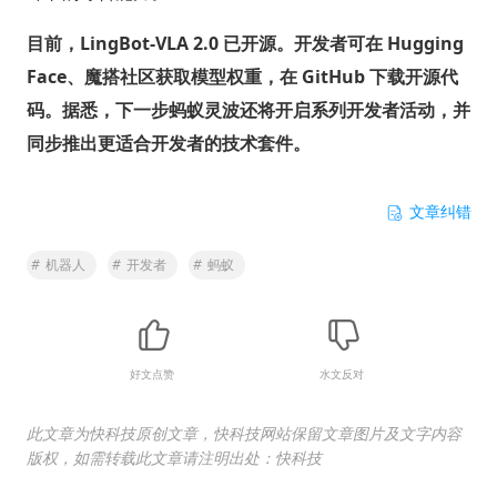
目前，LingBot-VLA 2.0 已开源。开发者可在 Hugging
Face、魔搭社区获取模型权重，在 GitHub 下载开源代
码。据悉，下一步蚂蚁灵波还将开启系列开发者活动，并
同步推出更适合开发者的技术套件。
文章纠错
#
机器人
#
开发者
#
蚂蚁
好文点赞
水文反对
此文章为快科技原创文章，快科技网站保留文章图片及文字内容
版权，如需转载此文章请注明出处：快科技