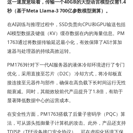
这一速度意味着，传输一个40GB的大型语言模型仅需1.4
秒（基于Meta Llama-3 700亿参数模型测算）。
在AI训练与推理过程中，SSD负责向CPU和GPU输送包括
AI模型数据及键值（KV）缓存数据在内的海量信息。PM
1763通过将数据传输延迟最小化，有效保障了AI计算加
速器与处理器的持续高效运转。
PM1763针对下一代AI服务器的液体冷却环境进行了专门
优化，采用直接至芯片（D2C） 冷却方式，将冷却板直
接连接至元器件与部件，确保在高负载下长时间运行无性
能衰减。同时，其能效较前代产品提升了1.8倍，有助于
显著降低数据中心的运营成本。
在安全性方面，PM1763搭载了后量子密码学（PQC）算
法，可从源头抵御量子计算机的攻击。此外，产品还支持
TDISP（TEE设备接口安全协议），可在虚拟化环境下保