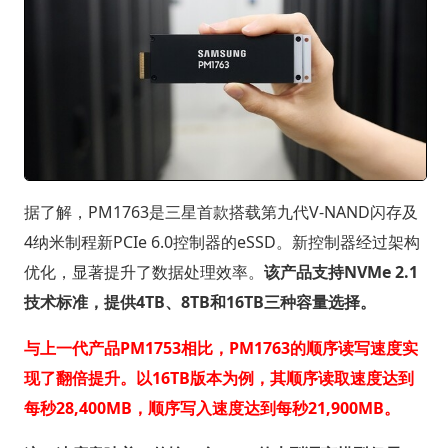
据了解，PM1763是三星首款搭载第九代V-NAND闪存及
4纳米制程新PCIe 6.0控制器的eSSD。新控制器经过架构
优化，显著提升了数据处理效率。
该产品支持NVMe 2.1
技术标准，提供4TB、8TB和16TB三种容量选择。
与上一代产品PM1753相比，PM1763的顺序读写速度实
现了翻倍提升。以16TB版本为例，其顺序读取速度达到
每秒28,400MB，顺序写入速度达到每秒21,900MB。