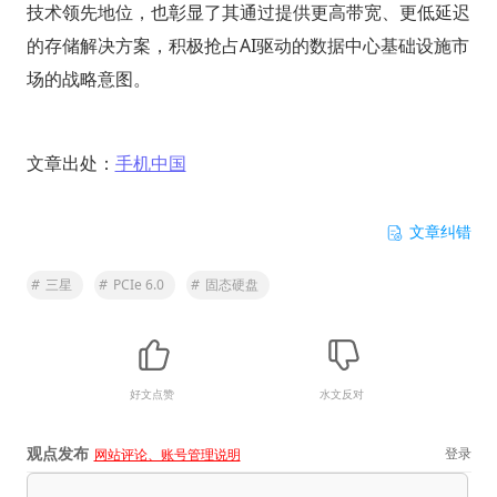
技术领先地位，也彰显了其通过提供更高带宽、更低延迟
的存储解决方案，积极抢占AI驱动的数据中心基础设施市
场的战略意图。
文章出处：
手机中国
文章纠错
#
三星
#
PCIe 6.0
#
固态硬盘
好文点赞
水文反对
观点发布
登录
网站评论、账号管理说明