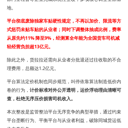
地。
平台彻底废除独家车贴硬性规定，不再以加价、限流等方
式惩罚未贴车贴的从业者；同时下调整体抽成比例，费率
从原先约11% 降至9%，经测算全年能为全国货车司机减
轻经营负担超13亿元。
除此之外，货拉拉还需向从业者分批退还过往收取的不合
理费用，总额达1.2亿元。
平台算法定价机制也同步规范，叫停依靠算法制造低价内
卷的行为，
计价标准对外公开透明，运价浮动理由清晰可
查，杜绝无序压价损害司机收入。
本次整改是监管整治平台无序竞争的典型举措，通过约束
平台垄断行为、平衡平台与从业者利益，破除同城货运低