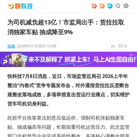
为司机减负超13亿！市监局出手：货拉拉取
消独家车贴 抽成降至9%
知敏
2026年07月08日 10:48
0
快科技7月8日消息，近日，市场监管总局召 2026上半年
整治“内卷式”竞争专题发布会，对外通报货拉拉反垄断合
规整改落地成效，多项举措直击货运行业痛点，切实维护
货车司机切身利益。
此前平台依靠算法刻意压低运价、强制司机张贴独家车
贴、抽成偏高等问题，长期加重司机运营压力。此次监管
部门全程督导企业完成系统性整改，多项核心调整全部落