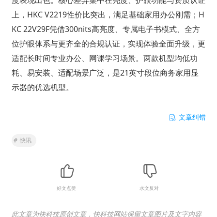
上，HKC V2219性价比突出，满足基础家用办公刚需；H
KC 22V29F凭借300nits高亮度、专属电子书模式、全方
位护眼体系与更齐全的合规认证，实现体验全面升级，更
适配长时间专业办公、网课学习场景。两款机型均低功
耗、易安装、适配场景广泛，是21英寸段位商务家用显
示器的优选机型。
文章纠错
#
快讯
好文点赞
水文反对
此文章为快科技原创文章，快科技网站保留文章图片及文字内容