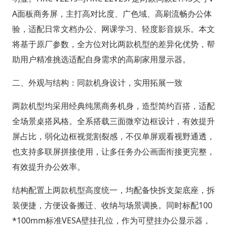
A面板商务屏，主打高对比度、广色域、高刷流畅办公体
验，适配日常文档办公、网课学习、轻度影音娱乐。本文
将基于原厂参数，全方位对比两款机型的差异化优势，帮
助用户精准挑选适配自身需求的高刷家用显示器。
二、外观与结构：同款机身设计，实用拓展一致
两款机型均采用经典纯黑商务机身，造型简约百搭，适配
全场景桌搭风格。全系搭载三面微窄边框设计，有效提升
屏占比，弱化边框视觉割裂感，不仅单屏观看视野通透，
也支持多联屏拼接使用，让多任务办公画面衔接更完整，
有效提升办公效率。
结构配置上两款机型高度统一，均配备快拆支架底座，拆
装便捷，方便设备搬迁、收纳与场景调换。同时标配100
*100mm标准VESA壁挂孔位，作为可壁挂办公显示器，