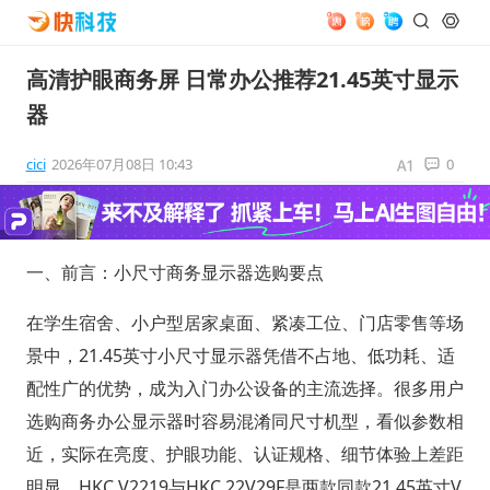
高清护眼商务屏 日常办公推荐21.45英寸显示
器
cici
2026年07月08日 10:43
0
一、前言：小尺寸商务显示器选购要点
在学生宿舍、小户型居家桌面、紧凑工位、门店零售等场
景中，21.45英寸小尺寸显示器凭借不占地、低功耗、适
配性广的优势，成为入门办公设备的主流选择。很多用户
选购商务办公显示器时容易混淆同尺寸机型，看似参数相
近，实际在亮度、护眼功能、认证规格、细节体验上差距
明显。HKC V2219与HKC 22V29F是两款同款21.45英寸V