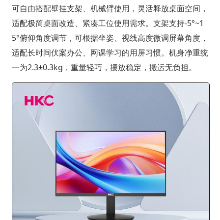
可自由搭配壁挂支架、机械臂使用，灵活释放桌面空间，
适配极简桌面改造、紧凑工位使用需求。支架支持-5°~1
5°俯仰角度调节，可根据坐姿、视线高度微调屏幕角度，
适配长时间伏案办公、网课学习的用屏习惯。机身净重统
一为2.3±0.3kg，重量轻巧，摆放稳定，搬运无负担。