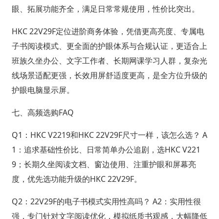
眼、拓展功能齐全，满足日常常规使用，性价比突出。
HKC 22V29F定位进阶商务体验，凭借更高亮度、专属电
子书阅读模式、更全面的护眼体系与合规认证，更适合上
班族久坐办公、文字工作者、长期网课学习人群，复杂光
线场景适配更强，长效用屏舒适度更高，是全方位升级的
护眼电脑显示屏。
七、高频选购FAQ
Q1：HKC V2219和HKC 22V29F尺寸一样，该怎么选？ A
1：追求基础性价比、日常简单办公追剧，选HKC V221
9；长期久坐阅读文档、窗边使用、注重护眼和屏幕亮
度，优先选功能升级的HKC 22V29F。
Q2：22V29F的电子书模式实用性高吗？ A2：实用性很
强，专门针对文字阅读优化，模拟纸质书观感，大幅降低