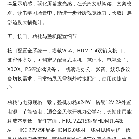
本显示质感，弱化屏幕发光感，在长篇文献阅读、文案校
对、读书学习场景中，能进一步舒缓视觉压力，长效用屏
舒适度大幅提升。
五、接口、功耗与整机配置细节
接口配置全系统一，搭载VGA、HDMI1.4双输入接口，
兼容性宽泛，可稳定适配台式主机、笔记本、电视盒子、
XBOX、PS等游戏设备，一机满足办公、影音、娱乐多设
备切换需求，日常拓展无需额外转接配件，使用便捷省
心。
功耗与电源规格一致，整机功耗≤24W，搭配12V 2A外置
电源，节能省电，适合全天候开机办公学习，长期使用能
耗成本更低。配件方面，HKC V2219标配HDMI1.4线
材，HKC 22V29F配备HDMI2.0线材，线材规格更优，信