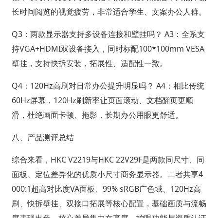
长时间阅览的视觉疲劳，非常适合学生、文案办公人群。
Q3：两款显示器支持多设备连接和壁挂吗？ A3：全系支
持VGA+HDMI双设备接入，同时标配100*100mm VESA
壁挂，支持快拆安装，拓展性、适配性一致。
Q4：120Hz高刷对日常办公提升明显吗？ A4：相比传统
60Hz屏幕，120Hz刷新率让页面滚动、文档翻页更顺
滑，杜绝画面卡顿、拖影，长期办公用眼更舒适。
八、产品测评总结
综合来看，HKC V2219与HKC 22V29F是两款同尺寸、同
面板、定位差异化的优质小尺寸商务显示器。二者共享4
000:1超高对比度VA面板、99% sRGB广色域、120Hz高
刷、快拆壁挂、双接口拓展等核心配置，基础画质与流畅
度表现出色。核心差异集中在亮度、护眼功能与资质认证