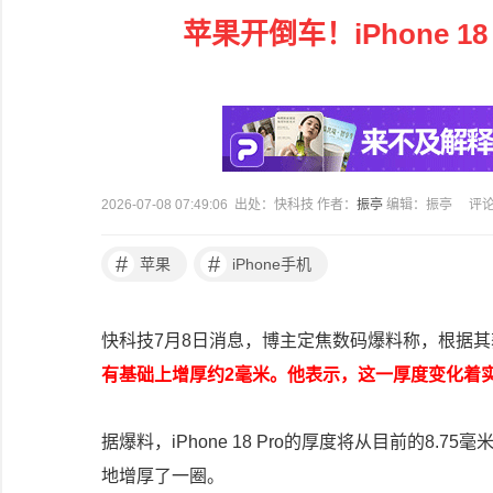
苹果开倒车！iPhone 
2026-07-08 07:49:06 出处：快科技 作者：
振亭
编辑：振亭
评
#
#
苹果
iPhone手机
快科技7月8日消息，博主定焦数码爆料称，根据
有基础上增厚约2毫米。他表示，这一厚度变化着
据爆料，iPhone 18 Pro的厚度将从目前的8.
地增厚了一圈。