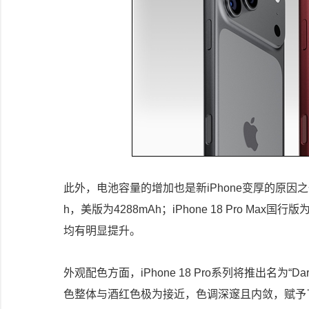
此外，电池容量的增加也是新iPhone变厚的原因之一。
h，美版为4288mAh；iPhone 18 Pro Ma
均有明显提升。
外观配色方面，iPhone 18 Pro系列将推出名为“
色整体与酒红色极为接近，色调深邃且内敛，赋予