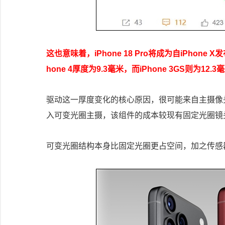
这也意味着，iPhone 18 Pro将成为自iPho
hone 4厚度为9.3毫米，而iPhone 3GS则为12.3
驱动这一厚度变化的核心原因，很可能来自主摄像头的重
入可变光圈主摄，该组件的成本较现有固定光圈镜头
可变光圈结构本身比固定光圈更占空间，加之传感