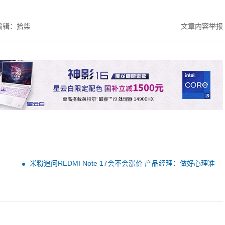
编辑：拾柒
文章内容举报
米粉追问REDMI Note 17会不会涨价 产品经理：做好心理准
备