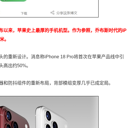
ne X发布以来，苹果史上最厚的手机机型。作为参照，乔布斯时代的iP
毫米。
新设计。消息称iPhone 18 Pro将首次在苹果产品线中引
高出约50%。
器和防抖组件的重新布局，背部模组变厚几乎已成定局。