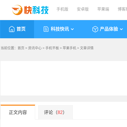
手机版
安卓版
苹果端
博客
首页
科技快讯
产品体验
当前位置：
首页
>
资讯中心
>
手机平板
>
苹果手机
> 文章详情
正文内容
评论（
82
）