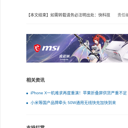
【本文结束】如需转载请务必注明出处：快科技
责任
相关资讯
iPhone X一机难求再度重演！苹果折叠屏供货严重不足
小米等国产品牌牵头 50W通用无线快充加快到来
支持打赏