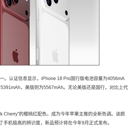
认证信息显示，iPhone 18 Pro国行版电池容量为4056mA
x国行版为5391mAh，美版则为5567mAh。无论美版还是国行，对比上代
Dark Cherry”的樱桃红配色，成为今年苹果主推的全新色调。该颜
了手机极高的辨识度，新品预计将在今年9月正式发布。