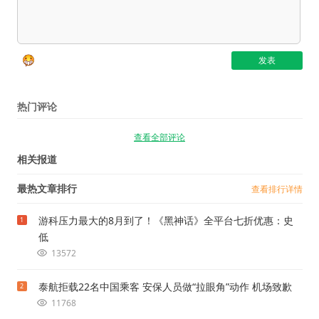
热门评论
查看全部评论
相关报道
最热文章排行
查看排行详情
游科压力最大的8月到了！《黑神话》全平台七折优惠：史
1
低
13572
泰航拒载22名中国乘客 安保人员做“拉眼角”动作 机场致歉
2
11768