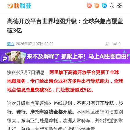
高德开放平台世界地图升级：全球兴趣点覆盖
破3亿
随心
2026年07月07日 22:09
0
快科技7月7日消息，
阿里旗下高德开放平台更新了全球
地图服务，专门给出海企业补齐多种出行导航能力，全球
地点信息总量突破3亿，门址数据超过5亿。
这次升级重点完善海外路线规划，
不再只有开车导航，步
行、骑行、摩托车路线全都开放。
不同地区出行习惯差别
很大，东南亚到处是摩托，欧洲人常骑车，外出旅游多靠
步行，单独一套驾车路线很难适配当地生意。