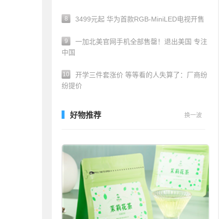
8
3499元起 华为首款RGB-MiniLED电视开售
9
一加北美官网手机全部售罄！退出美国 专注
中国
10
开学三件套涨价 等等看的人失算了：厂商纷
纷提价
好物推荐
换一波