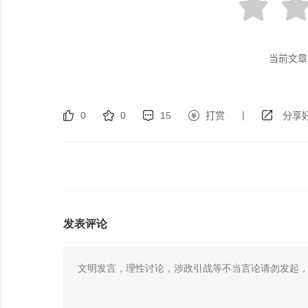
当前文章
|
0
0
15
打赏
分享好