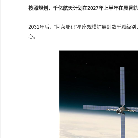
按照规划，千亿航天计划在2027年上半年在晨昏轨
2031年后，“阿莱耶识”星座规模扩展到数千颗
心。