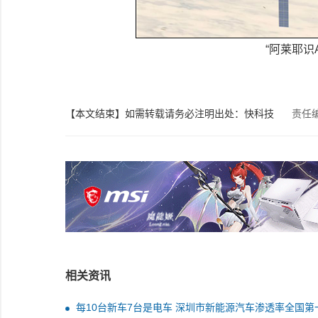
“阿莱耶识
【本文结束】如需转载请务必注明出处：快科技
责任
相关资讯
每10台新车7台是电车 深圳市新能源汽车渗透率全国第