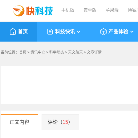
手机版
安卓版
苹果端
博客
首页
科技快讯
产品体验
当前位置：
首页
>
资讯中心
>
科学动态
>
天文航天
> 文章详情
正文内容
评论（
15
）