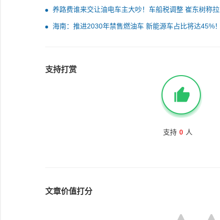
养路费谁来交让油电车主大吵！车船税调整 崔东树称拉
油电同权改革大幕
海南：推进2030年禁售燃油车 新能源车占比将达45%
支持打赏
支持
0
人
文章价值打分