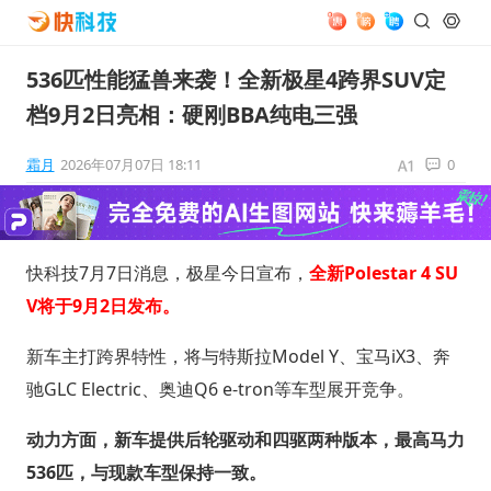
536匹性能猛兽来袭！全新极星4跨界SUV定
档9月2日亮相：硬刚BBA纯电三强
霜月
2026年07月07日 18:11
0
快科技7月7日消息，极星今日宣布，
全新Polestar 4 SU
V将于9月2日发布。
新车主打跨界特性，将与特斯拉Model Y、宝马iX3、奔
驰GLC Electric、奥迪Q6 e-tron等车型展开竞争。
动力方面，新车提供后轮驱动和四驱两种版本，最高马力
536匹，与现款车型保持一致。