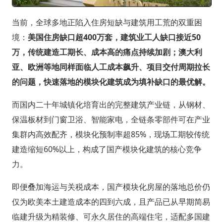
当前，全球多地正陷入住房短缺与建筑用工荒的双重困
境：
美国住房缺口超400万套，建筑业工人缺口接近50
万，传统建造工期长、成本高的痛点持续加剧；澳大利
亚、欧洲等地同样面临人工成本飙升、项目交付周期拉长
的问题，快速落地的模块化建筑成为填补缺口的最优解。
而国内二十年城镇化培育出的完整建筑产业链，从钢材、
保温板材到门窗卫浴、智能家电，全链条零部件可在产业
集群内高效配齐，模块化预制率超85%，现场工期较传统
建造缩短60%以上，构成了国产模块化建筑的核心竞争
力。
即便叠加海运与关税成本，国产模块化房屋的落地总价仍
仅为欧美本土建造成本的四到六成，且产品已从早期简易
临建升级为精装修、可永久居住的高端住宅，适配多国建