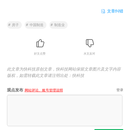
文章纠错
#
房子
#
中国制造
#
制造业
好文点赞
水文反对
此文章为快科技原创文章，快科技网站保留文章图片及文字内容
版权，如需转载此文章请注明出处：快科技
观点发布
登录
网站评论、账号管理说明