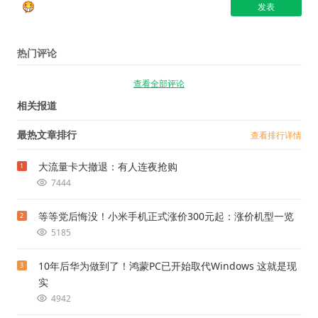
热门评论
查看全部评论
相关报道
最热文章排行
查看排行详情
大流量卡大撤退：有人连夜抢购
1
7444
等等党后悔没！小米手机正式涨价300元起：涨价机型一览
2
5185
10年后华为做到了！鸿蒙PC已开始取代Windows 这就是现
3
实
4942