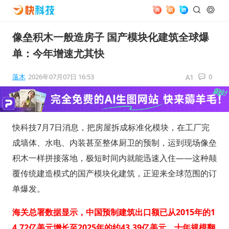
像垒积木一般造房子 国产模块化建筑全球爆
单：今年增速尤其快
落木
2026年07月07日 16:53
0
快科技7月7日消息，把房屋拆成标准化模块，在工厂完
成墙体、水电、内装甚至整体厨卫的预制，运到现场像垒
积木一样拼接落地，极短时间内就能迅速入住——这种颠
覆传统建造模式的国产模块化建筑，正迎来全球范围的订
单爆发。
海关总署数据显示，中国预制建筑出口额已从2015年的1
4.72亿美元增长至2025年的约43.39亿美元，十年规模翻