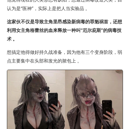
认为是“医神”，实际上是把人当实验品 。
这家伙不仅是导致主角里昂感染新病毒的罪魁祸首，还想
利用女主角格蕾丝的血来释放一种叫“厄尔庇斯”的病毒技
术 。
想搞定他得做好持久战准备，因为他有三个变身阶段，弱
点主要集中在头部和发光的脓包上 。‌‌‌