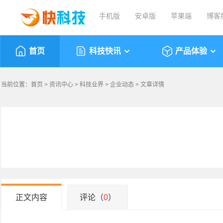
手机版
安卓版
苹果端
博客
首页
科技快讯
产品体验
当前位置：
首页
>
资讯中心
>
科技业界
>
企业动态
> 文章详情
正文内容
评论（
0
）