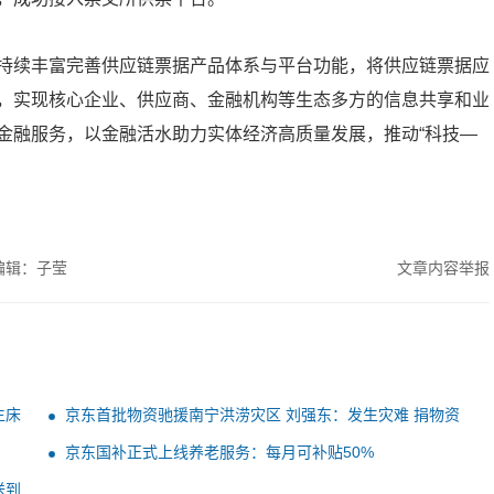
持续丰富完善供应链票据产品体系与平台功能，将供应链票据应
，实现核心企业、供应商、金融机构等生态多方的信息共享和业
金融服务，以金融活水助力实体经济高质量发展，推动“科技—
编辑：子莹
文章内容举报
生床
京东首批物资驰援南宁洪涝灾区 刘强东：发生灾难 捐物资
无需汇报
京东国补正式上线养老服务：每月可补贴50%
送到