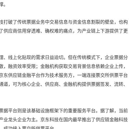
撑。
技打破了传统票据业务中交易信息与资金信息割裂的壁垒，也构
了供应商信用穿透难、确权难的痛点，为产业链上下游提供了更
理、线上化贴现的需求日益迫切。但在传统模式下，企业票据分
散，融资效率受限；金融机构获取交易背景信息依赖企业上传，
京东供应链金融平台作为技术服务方，一端连接票交所供票平台
通道，可为核心企业、供应商、金融机构提供票据签发、流转、
票据平台则是该基础设施框架下的重要服务平台。据了解，当前
产业龙头企业为主。京东科技在国内最早推出了供应链金融科技
，成功接入票交所供票平台。