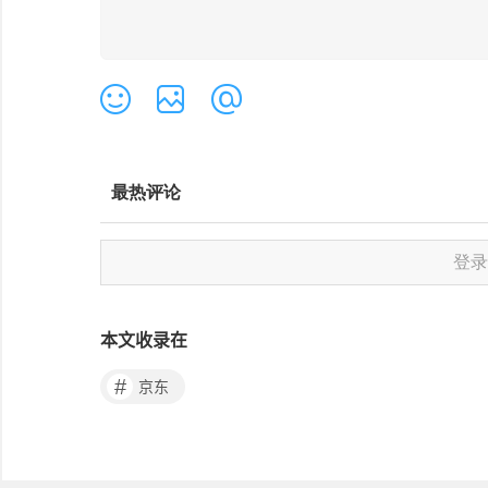
本文收录在
#
京东