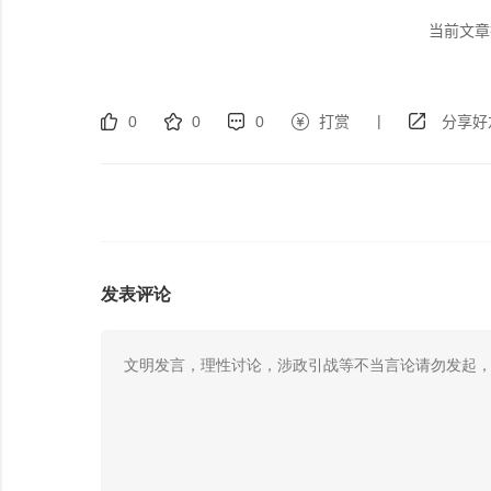
当前文章
|
0
0
0
打赏
分享好