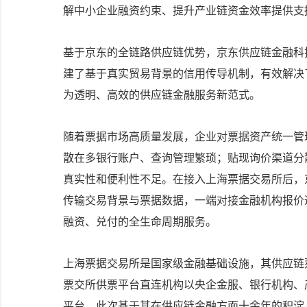
解中小企业融资约束、提升产业链资金效率提供支
基于京东的全链路供应链优势，京东供应链金融科
建了基于真实贸易背景的信用传导机制，有效解决
为透明、高效的供应链金融服务新范式。
随着票据市场高质量发展，企业对票据资产统一管
散在多银行账户、查询管理繁琐；贴现询价渠道分
真实性和便利性不足。在接入上海票据交易所后，
传输交易背景与票据数据，一端对接金融机构报价
融资、兑付的全生命周期服务。
上海票据交易所是国家级金融基础设施，其供应链
票交所供票平台直连机构以央企金服、银行机构、
平台，此次基于其在供应链金融方面十余年的积淀