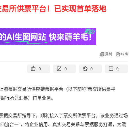
交易所供票平台！已实现首单落地
复制
纠错
0
0
0
0
上海票据交易所供应链票据平台（以下简称“票交所供票平
（银行承兑汇票）首单业务。
票据交易所指导下，顺利接入了票交所供票平台。该业务通过场
“四流合一”，将企业信用、真实交易关系与票据服务打通，为缓