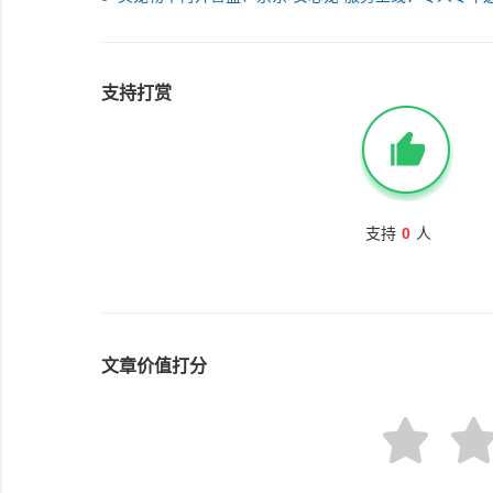
家
支持打赏
支持
0
人
文章价值打分