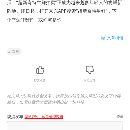
瓜，“超新奇特生鲜拍卖”正成为越来越多年轻人的尝鲜新
阵地。即日起，打开京东APP搜索“超新奇特生鲜”，下一
个幸运“锦鲤”，或许就是你。
文章纠错
#
京东
好文点赞
水文反对
此文章为快科技原创文章，快科技网站保留文章图片及文字内容
版权，如需转载此文章请注明出处：快科技
观点发布
登录
网站评论、账号管理说明