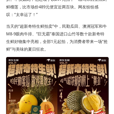
鲜榴莲，比市场价489元便宜近两百块。网友纷纷感
叹：“太幸运了！”
当天的“超新奇特生鲜拍卖”中，民勤瓜田、澳洲冠军和牛
M8-9眼肉牛排、“巨无霸”泰国进口山竹等数十款新奇特
生鲜好物集中亮相，全部1元起拍，为消费者带来一场“抢
鲜”与美味的夏日狂欢。