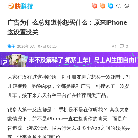
广告为什么总知道你想买什么：原来iPhone
这设置没关
彬子
2026年07月07日 06:25
0
大家有没有过这种经历：刚和朋友聊完想买一双跑鞋，打
开短视频、购物App，全都是跑鞋广告；刚搜索了一次婴
儿车，接下来几天各种平台都在推荐同类产品。
很多人第一反应都是：“手机是不是在偷听我？”其实大多
数情况下，并不是iPhone一直在监听你的聊天，而是广
告追踪、浏览记录、搜索行为以及多个App之间的数据共
享，让平台越来越“懂”你。