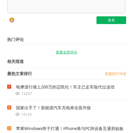
热门评论
查看全部评论
相关报道
最热文章排行
查看排行详情
电摩逆行撞上200万的迈凯伦！车主已走车险代位追偿
1
15237
国家出手了！新能源汽车充电将全面升级
2
15125
苹果Windows终于打通！iPhone将与PC跨设备互通剪贴板
3