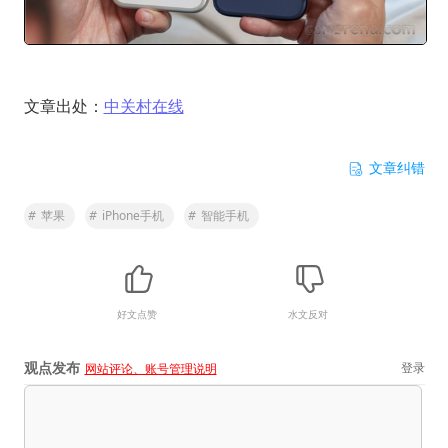
文章出处：
中关村在线
文章纠错
#
苹果
#
iPhone手机
#
智能手机
好文点赞
水文反对
观点发布
登录
网站评论、账号管理说明