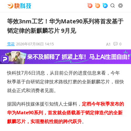
等效3nm工艺！华为Mate90系列将首发基于
韬定律的新麒麟芯片 9月见
雪花
2026年07月06日 14:15
0
快科技7月6日消息，从目前公开的进度信息来看，今年
秋季基于自研韬定律技术路线打磨的全新麒麟芯片，很快
就会正式和消费者见面。
据国内科技媒体援引知情人士爆料，
定档今年秋季发布的
华为Mate90系列，首发就会搭载基于韬定律迭代的全新
麒麟芯片，实现整机性能的跨代跃升
。