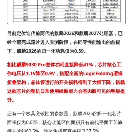
目前定位迭代前两代的麒麟2026和麒麟2027处理器，已
经全部完成流片进入实测阶段，在同等性能输出的前提
下，麒麟2026的归一化功耗仅为0.59。
相比麒麟9030 Pro整体功耗直接降低41%，芯片核心工
作电压从1.1V降至0.9V，搭配全新的LogicFolding逻辑
折叠架构，晶体管运行的开关损耗得到了大幅下降，搭载
这款芯片的整机日常使用续航能力会有肉眼可见的明显提
升。
还有一个极具突破性的参数是，麒麟2026的归一化芯片
面积仅为0.625，核心功能区的面积只有前代平面工艺旗
舰芯片的62.5%，整体集成度直接提升37.5%。