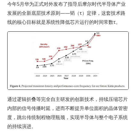
今年5月华为正式对外发布了指导后摩尔时代半导体产业
发展的全新底层技术原则——韬（τ）定律，这套技术路
线的核心目标就是系统性降低芯片运行的时间常数τ。
通过逻辑折叠等完全自主研发的创新技术，持续压缩芯片
内部的信号传播时延，进而不断提升单位面积的晶体管密
度，跳出传统制程物理瓶颈，实现半导体与整个电子系统
的持续演进。