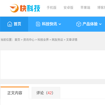
手机版
安卓版
苹果端
博客
首页
科技快讯
产品体验
当前位置：
首页
>
资讯中心
>
科技业界
>
网友热议
> 文章详情
正文内容
评论（
42
）