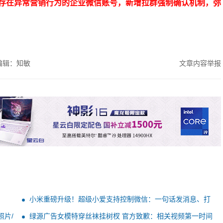
存在异常营销行为的企业微信账号，新增拉群强制确认机制，弥
编辑：知敏
文章内容举报
小米重磅升级！超级小爱支持控制微信：一句话发消息、打
视频
片/
绿源广告女模特穿丝袜挂树杈 官方致歉：相关视频第一时间