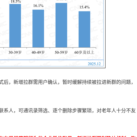
式后，新增拉群需用户确认，暂时缓解持续被拉进新群的问题，
联系人，可通讯录筛选、逐个删除步骤繁琐，对老年人十分不友