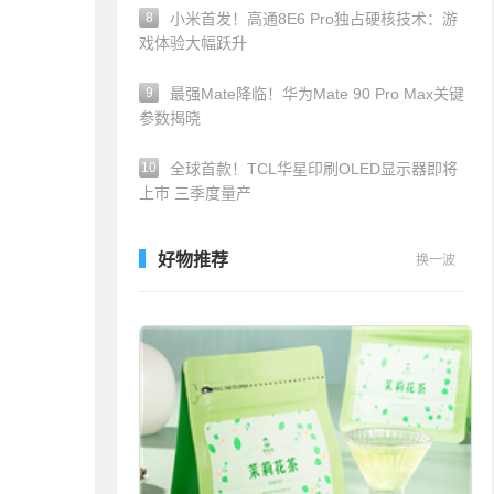
8
小米首发！高通8E6 Pro独占硬核技术：游
戏体验大幅跃升
9
最强Mate降临！华为Mate 90 Pro Max关键
参数揭晓
10
全球首款！TCL华星印刷OLED显示器即将
上市 三季度量产
好物推荐
换一波