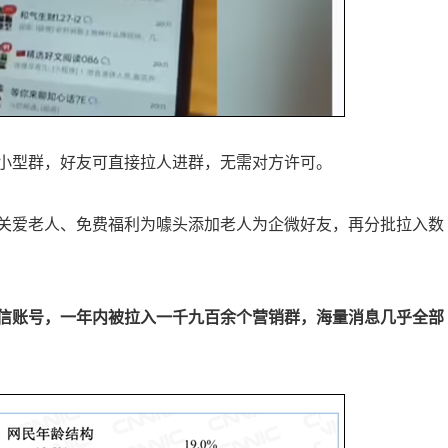
小型群，好友可直接拉人进群，无需对方许可。
关爱老人、免费福利为噱头添加老人为企微好友，再分批拉入数
信账号，一年内被拉入一千九百余个营销群，海量消息几乎全部