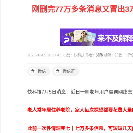
刚删完77万多条消息又冒出
2026-07-05 18:37:45 出处：快科技 作者：
知敏
编辑：知敏
评
#
#
微信
微信群
快科技7月5日消息，近日一则老年用户遭遇网络
老人常年居住养老院，家人每次探望都要花费大量
此前一次性清理完七十七万多条信息，可短短几天