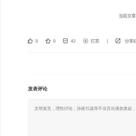
当前文章
|
0
0
42
打赏
分享好