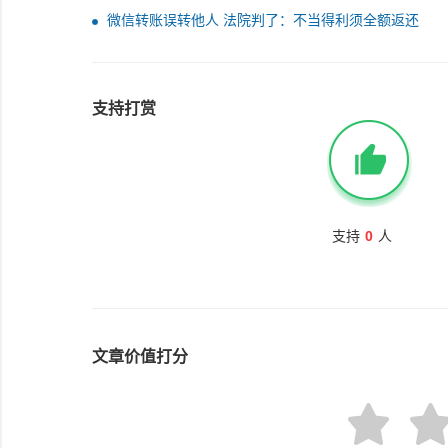
文件！
微信转账误转他人 法院判了：不当得利须全额返还
支持打赏
支持
0
人
文章价值打分