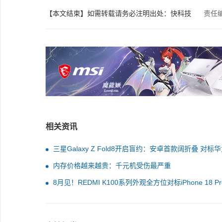
【本文结束】如需转载请务必注明出处：快科技
责任
相关资讯
三星Galaxy Z Fold8开启盲约：安卓首款阔折叠 对标
Pura X Max
内存价格越来越贵：千元机受伤最严重
8月见！REDMI K100系列外观全方位对标iPhone 18 P
中框背板同色