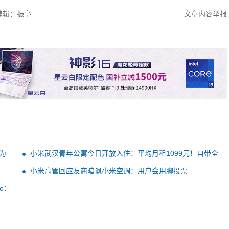
编辑：振亭
文章内容举报
华为
小米武汉青年公寓今日开放入住：平均月租1099元！自带全
屋智能
小米高管回应友商暗讽小米空调：用户会用脚投票
ro：