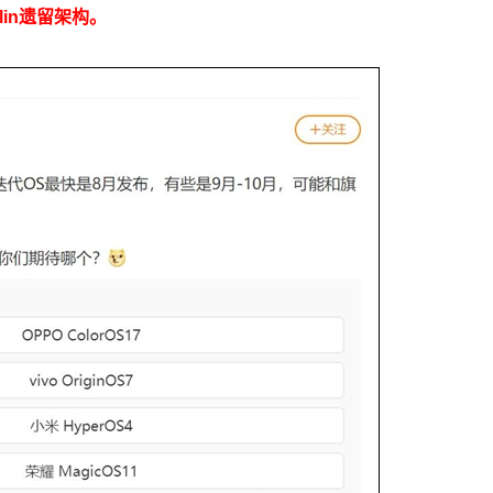
lin遗留架构。