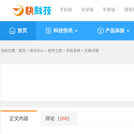
手机版
安卓版
苹果端
博客
首页
科技快讯
产品体验
当前位置：
首页
>
资讯中心
>
软件之家
>
手机系统
> 文章详情
正文内容
评论（
168
）