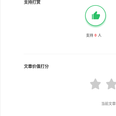
支持打赏
支持
0
人
文章价值打分
当前文章