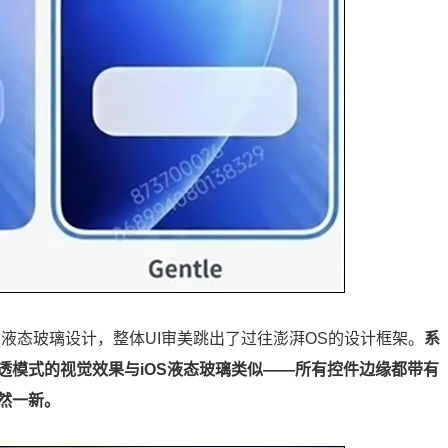
7的液态玻璃设计，整体UI审美跳出了过往澎湃OS的设计框架。
系
透模式的视觉效果与iOS液态玻璃类似——所有控件边缘都带有
然一新。