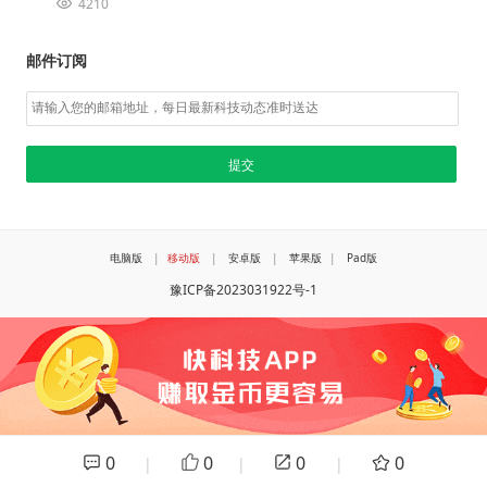
4210
邮件订阅
电脑版
|
移动版
|
安卓版
|
苹果版
|
Pad版
豫ICP备2023031922号-1
0
0
0
0
|
|
|