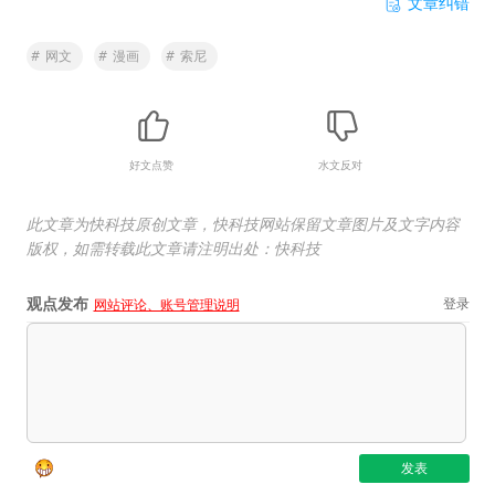
文章纠错
#
网文
#
漫画
#
索尼
好文点赞
水文反对
此文章为快科技原创文章，快科技网站保留文章图片及文字内容
版权，如需转载此文章请注明出处：快科技
观点发布
登录
网站评论、账号管理说明