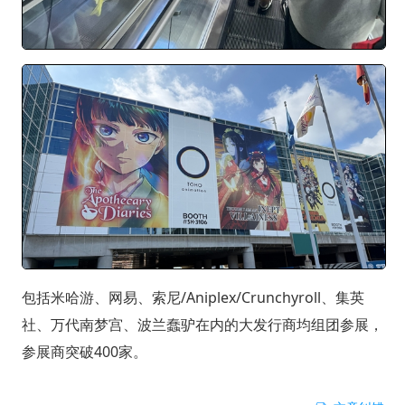
包括米哈游、网易、索尼/Aniplex/Crunchyroll、集英
社、万代南梦宫、波兰蠢驴在内的大发行商均组团参展，
参展商突破400家。