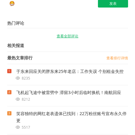
热门评论
查看全部评论
相关报道
最热文章排行
查看排行详情
于东来回应关闭胖东来25年老店：工作失误 个别租金失控
1
8235
飞机起飞途中被雷劈中 滞留3小时后临时换机！南航回应
2
8212
笑容独特的网红老表遗体已找到：22万粉丝账号宣布永久停
3
更
5517