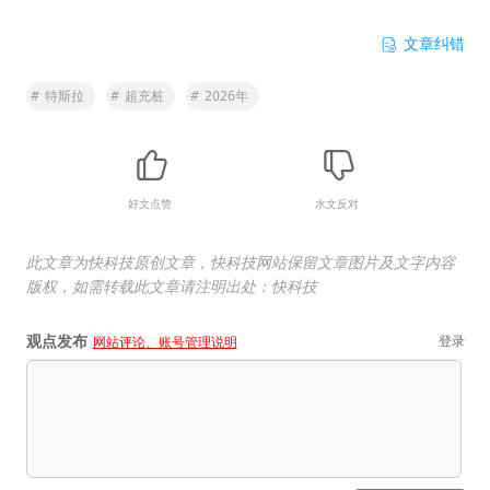
文章纠错
#
特斯拉
#
超充桩
#
2026年
好文点赞
水文反对
此文章为快科技原创文章，快科技网站保留文章图片及文字内容
版权，如需转载此文章请注明出处：快科技
观点发布
登录
网站评论、账号管理说明