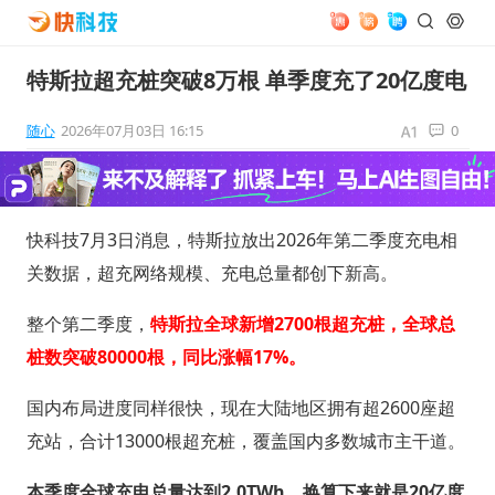
特斯拉超充桩突破8万根 单季度充了20亿度电
随心
2026年07月03日 16:15
0
快科技7月3日消息，特斯拉放出2026年第二季度充电相
关数据，超充网络规模、充电总量都创下新高。
整个第二季度，
特斯拉全球新增2700根超充桩，全球总
桩数突破80000根，同比涨幅17%。
国内布局进度同样很快，现在大陆地区拥有超2600座超
充站，合计13000根超充桩，覆盖国内多数城市主干道。
本季度全球充电总量达到2.0TWh，换算下来就是20亿度