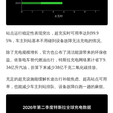
站点运行稳定性表现突出，超充实时可用率达到99.9
5%，车主到站基本不用碰到设备故障无法充电的情况。
除了充电规模增长，官方也公布了清洁能源带来的环保收
益。依靠电车替代燃油出行，特斯拉充电网络累计省下9.
34亿升汽油，折算下来减少38亿千克二氧化碳排放。
充足的超充设施能缓解长途出行补能焦虑。超高站点可用
率，也能减少车主到站排队、设备故障白跑一趟的麻烦。