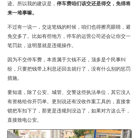
迹。所以我的建议是，
停车费咱们该交还是得交，免得将
来一堆事嘛。
不过有一说一，交这笔钱的时候，咱们也得擦亮眼睛，避
免交多了。比如有些地方，停车的运营公司还会让你交一
笔罚款，这明显就是违规操作。
因为不交停车费，本质属于欠钱不还，顶多是个民事纠
纷，只要把钱带上利息还回去就行了，没有什么别的惩罚
措施。
要知道，除了公安、城管、交警这些执法单位，其它没人
有资格给你开罚单。更别说还有没收作案工具的，直接拿
锁把车扣下了，那更是违规到没边了，如果对方这么干，
直接致电公安。