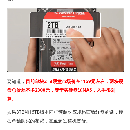
要知道，
目前单块2TB硬盘市场价在1159元左右，两块硬
盘总价差不多2300元，等于买硬盘送NAS，入手很划
算。
如果8TB和16TB版本同样预装对应规格西数红盘的话，硬
盘单独购买的花费，甚至超过整机售价。