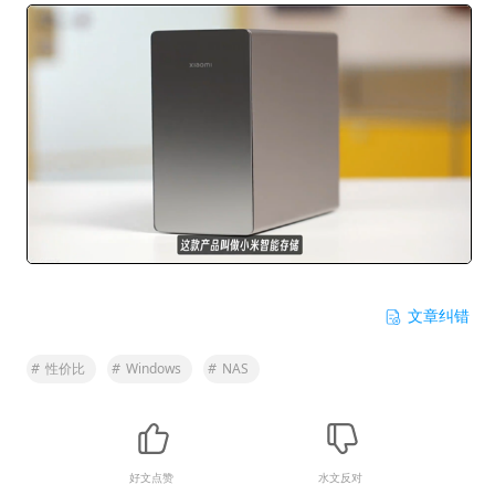
文章纠错
#
性价比
#
Windows
#
NAS
好文点赞
水文反对