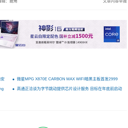
编辑：鹿角
文章内容举报
油安
微星MPG X870E CARBON MAX WIFI暗黑主板首发2999
元：全新PinSafe设计避免装机划伤
ng
高通正洽谈为字节跳动提供芯片设计服务 目标在年底前启动
量产