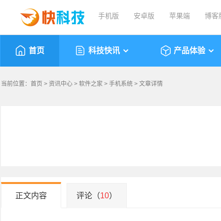
手机版
安卓版
苹果端
博客
首页
科技快讯
产品体验
当前位置：
首页
>
资讯中心
>
软件之家
>
手机系统
> 文章详情
正文内容
评论（
10
）