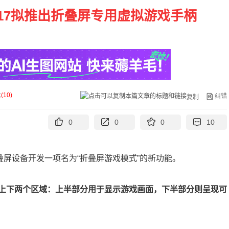
d 17拟推出折叠屏专用虚拟游戏手柄
论
(
10
)
纠错
复制
0
0
0
10
叠屏设备开发一项名为“折叠屏游戏模式”的新功能。
上下两个区域：上半部分用于显示游戏画面，下半部分则呈现可