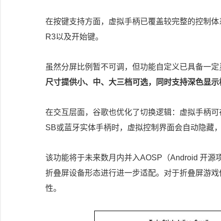
在按键支持方面，虚拟手柄已覆盖较完整的控制体系，包括
R3以及开始键。
虽然分屏比例暂不可调，但功能自定义已具备一定
尺寸提供小、中、大三档可选，同时支持深色显示
在交互层面，谷歌也优化了切换逻辑：虚拟手柄可
SB或蓝牙实体手柄时，虚拟控制界面会自动隐藏
该功能将于未来数月内并入AOSP（Android 开
折叠屏设备形态进行进一步适配。对于折叠屏游戏体验
性。