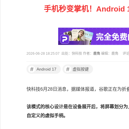
手机秒变掌机！Androi
2026-06-28 18:25:07 出处：快科技 作者：
鹿角
编辑：鹿角
评
#
#
Android 17
虚拟按键
快科技6月28日消息，据媒体报道，谷歌正在为折
该模式的核心设计是在设备展开后，将屏幕划分为
自定义的虚拟手柄。