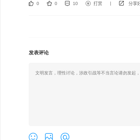
|
0
0
10
打赏
分享好