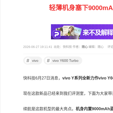
轻薄机身塞下9000mAh电
2026-06-27 19:11:41 出处：快科技 作者：
随心
编辑：随心
评
#
#
vivo
vivo Y600 Turbo
快科技6月27日消息，
vivo Y系列全新力作vivo Y
现在这款新品已经来到我们评测室，下面为大家带
续航是这款机型的最大亮点。
机身内置9000mA