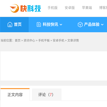
手机版
安卓版
苹果端
博客
首页
科技快讯
产品体验
当前位置：
首页
>
资讯中心
>
手机平板
>
安卓手机
> 文章详情
正文内容
评论（
7
）