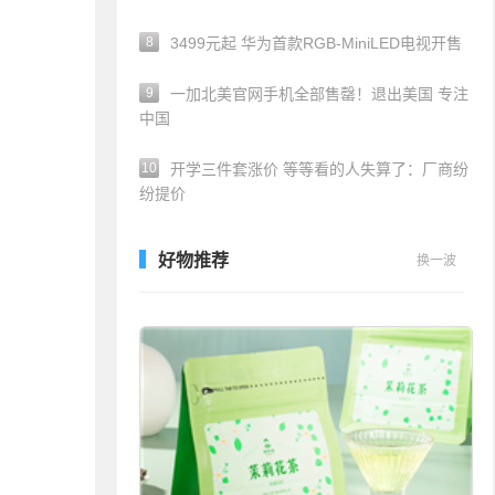
8
3499元起 华为首款RGB-MiniLED电视开售
9
一加北美官网手机全部售罄！退出美国 专注
中国
10
开学三件套涨价 等等看的人失算了：厂商纷
纷提价
好物推荐
换一波