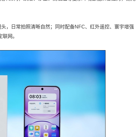
素后置影像镜头，日常拍照清晰自然；同时配备NFC、红外遥控、寰宇增强
定联网。