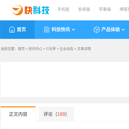
手机版
安卓版
苹果端
博客
首页
科技快讯
产品体验
当前位置：
首页
>
资讯中心
>
IT业界
>
企业动态
> 文章详情
正文内容
评论（
189
）