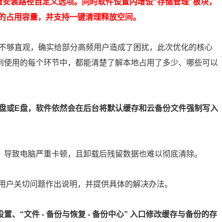
增安装路径自定义选项。同时软件设置内增设“存储管理”板块，
的占用容量，并支持一键清理释放空间。
况不够直观，确实给部分高频用户造成了困扰，此次优化的核心
装到使用的每个环节中，都能清楚了解本地占用了多少、哪些可以
D盘或E盘，软件依然会在后台将默认缓存和云备份文件强制写入
，导致电脑严重卡顿，且卸载后残留数据也难以彻底清除。
用户关切问题作出说明，并提供具体的解决办法。
“文件 - 备份与恢复 - 备份中心” 入口修改缓存与备份的存