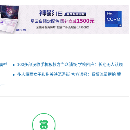
模型
100多部没收手机被校方当众销毁 学校回应：长期无人认领
起警示作用
多人将两女子和狗关铁笼游街 官方通报：系博流量摆拍 策
划组织者被刑拘
退一