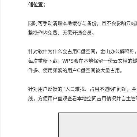
储位置；
同时可手动清理本地缓存与备份，且不会影响云端
整操作均免费、无需开通会员。
针对软件为什么会占用C盘空间，金山办公解释称
每次重新下载，WPS会在本地保留一份云文档的
件多、使用频繁的用户C盘空间被大量占用。
针对用户反馈的 “入口难找、占用不透明” 问题
线，方便用户直观查看本地空间占用情况并自主管