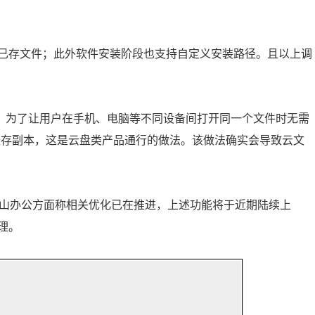
已存文件；此外软件安装阶段也支持自定义安装路径。且以上调
，为了让用户在手机、电脑等不同设备间打开同一个文件时无需
缓存副本，这是云盘类产品通行的做法。该做法确实会导致云文
，金山办公方面称相关优化已在推进，上述功能将于近期陆续上
理。