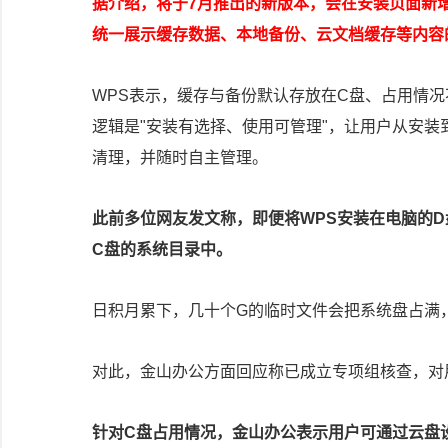
据介绍，将于7月推出的新版本，会在安装页面新
统一展示缓存数据、本地备份、云文档缓存等内容
WPS表示，缓存与备份默认存放在C盘、占用情
逻辑是"安装有选择、使用可管理"，让用户从安
清理，并随时自主管理。
此前多位网友发文称，即便将WPS安装在电脑的
C盘的系统目录中。
日积月累下，几十个G的临时文件会把系统盘占满
对此，金山办公方面回应称已成立专项组核查，对
针对C盘占用情况，金山办公表示用户可通过云盘设置、