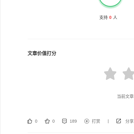
支持
0
人
文章价值打分
当前文章
|
0
0
189
打赏
分享