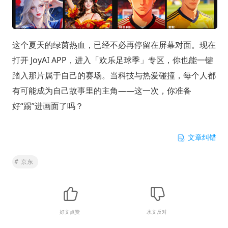
这个夏天的绿茵热血，已经不必再停留在屏幕对面。现在
打开 JoyAI APP，进入「欢乐足球季」专区，你也能一键
踏入那片属于自己的赛场。当科技与热爱碰撞，每个人都
有可能成为自己故事里的主角——这一次，你准备
好“踢”进画面了吗？
文章纠错
#
京东
好文点赞
水文反对