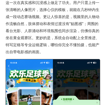
这一次在真实感和沉浸感上做足了功夫。用户只需上传一
张清晰的人像照片，选择心仪的模板，就能在几秒钟内生
成一段动态赛场视频。更让人惊喜的是，视频里的人物动
作流畅自然，肢体摆动和表情过渡没有“贴图感”；周围的
看台光影、人群涌动和环境氛围也同步渲染，仿佛你真的
坐在黄金观赛区。更妙的是，系统会自动配上全景推进、
特写定格等专业运镜逻辑，哪怕你完全不懂拍摄，也能产
出自带电影感的画面。