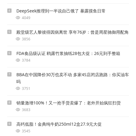
DeepSeek推理到一半说自己饿了 暴露摸鱼日常
4
4049
殿堂级艺人黎彼得因病离世 享年76岁：曾是周星驰御用配角
5
3856
FDA食品级认证 鸥露竹浆抽纸28包大促：26元到手整箱
6
3784
BBA在中国降价30万也卖不动 多家4S店闭店跑路：你买油车
7
吗
3751
销量激增100%！又一抢手货卖爆了：老外开始疯狂扫货
8
3683
高钙低脂！金典纯牛奶250ml12盒27.9元大促
9
3545