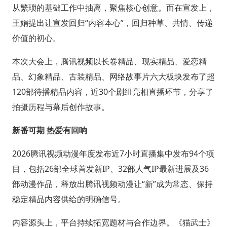
从繁琐的基础工作中抽离，聚焦核心创意。而在宣发上，
王娟提出让宣发回归“内容本心”，回归种草、共情、传递
价值的初心。
本次大会上，腾讯视频以长卷精品、现实精品、爱恋精
品、幻象精品、古装精品、网络故事片六大板块发布了超
120部待播精品内容，近30个剧组亮相直播环节，分享了
拍摄历程与幕后创作故事。
新番可期 热爱有回响
2026腾讯视频动漫年度发布近7小时直播集中发布94个项
目，包括26部全球首发新IP、32部人气IP最新进展及36
部动漫作品，释放出腾讯视频动漫让“新”成为常态、保持
稳定精品内容供给的明确信号。
内容源头上，平台持续拓宽题材与合作边界。《猫武士》