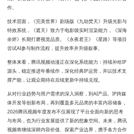
作。
技术层面，《完美世界》剧场版《九劫焚天》升级光影与
特效系统，《遮天》致力于电影级实时渲染能力，《深海
余烬》长期打磨视觉品质。《永夜君王》《星路》等项目
尝试AI参与制作流程，提升效率并升级叙事。
整体来看，腾讯视频动漫正在深化系统能力：持续补给IP
源头，稳定推进年番续作，深化经典IP运营，并以技术支
撑产能，让观众期待在后续更新中持续兑现。
从对行业趋势与用户需求的深入洞察，到AI产品、IP跨媒
体开发等创新布局，再到覆盖多元品类的丰富内容储备，
2026腾讯视频年度发布不仅展现了平台全面向新的思考
与布局，也为行业发展提供了新的想象空间。未来，腾讯
视频将继续深耕内容价值、探索产业边界，携手各方合作