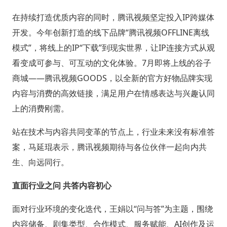
在持续打造优质内容的同时，腾讯视频坚定投入IP跨媒体
开发。今年创新打造的线下品牌“腾讯视频OFFLINE离线
模式”，将线上的IP“下载”到现实世界，让IP连接方式从观
看变成可参与、可互动的文化体验。7月即将上线的谷子
商城——腾讯视频GOODS，以全新的官方好物品牌实现
内容与消费的高效链接，满足用户在情感表达与兴趣认同
上的消费刚需。
站在技术与内容共同变革的节点上，行业未来没有标准答
案，马延琨表示，腾讯视频期待与各位伙伴一起向内共
生、向远同行。
直面行业之问 共答内容初心
面对行业环境的变化迭代，王娟以“问与答”为主题，围绕
内容储备、剧集类型、合作模式、服务赋能、AI创作及运