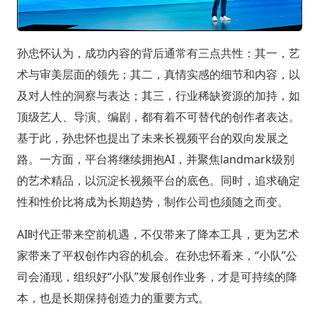
孙忠怀认为，成功内容的背后通常有三点共性：其一，艺
术与审美层面的领先；其二，真情实感的细节和内容，以
及对人性的洞察与表达；其三，行业稀缺资源的加持，如
顶级艺人、导演、编剧，都有着不可替代的创作者表达。
基于此，孙忠怀也提出了未来长视频平台的双向发展之
路。一方面，平台将继续拥抱AI，并聚焦landmark级别
的艺术精品，以沉淀长视频平台的底色。同时，追求确定
性和性价比将成为长期趋势，制作公司也须随之而变。
AI时代正带来空前机遇，不仅带来了降本工具，更为艺术
家带来了平权创作内容的机会。在孙忠怀看来，“小队”公
司会涌现，组织好“小队”发展创作业务，才是可持续的降
本，也是长期保持创造力的重要方式。