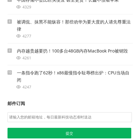
4329
被调侃、抹黑不能纵容！那些劝华为要大度的人请先尊重法
8
律
4277
内存越贵越要扔！100多台48GB内存MacBook Pro被销毁
9
4261
一条指令跑了62秒！x86最慢指令耻辱榜出炉：CPU当场自
10
闭
4247
邮件订阅