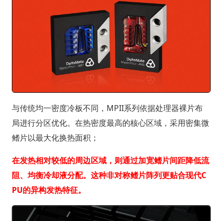
与传统均一密度冷板不同，MPII系列依据处理器裸片布
局进行分区优化。在热密度最高的核心区域，采用密集微
鳍片以最大化换热面积；
在发热相对较低的周边区域，则通过加宽鳍片间距降低流
阻、均衡冷却液分配。这种非对称鳍片阵列更贴合现代C
PU的异构发热特征。