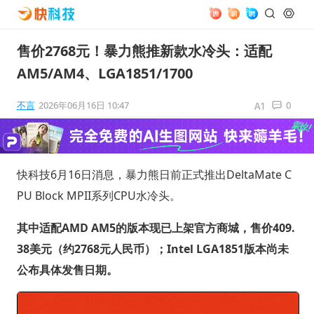
售价2768元！暴力熊推新款水冷头：适配
AM5/AM4、LGA1851/1700
不言
2026年06月16日 10:47
0
快科技6月16日消息，暴力熊日前正式推出DeltaMate C
PU Block MPII系列CPU水冷头。
其中适配AMD AM5的版本现已上架官方商城，售价409.
38美元（约2768元人民币）；Intel LGA1851版本尚未
公布具体发售日期。