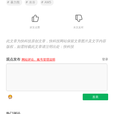
#
暴力熊
#
水冷
#
AM5
好文点赞
水文反对
此文章为快科技原创文章，快科技网站保留文章图片及文字内容
版权，如需转载此文章请注明出处：快科技
观点发布
登录
网站评论、账号管理说明
热门评论