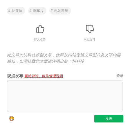
#
比亚迪
#
刹车片
#
电池容量
好文点赞
水文反对
此文章为快科技原创文章，快科技网站保留文章图片及文字内容
版权，如需转载此文章请注明出处：快科技
观点发布
登录
网站评论、账号管理说明