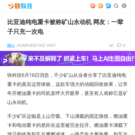
比亚迪纯电重卡被称矿山永动机 网友：一辈
子只充一次电
随心
2026年06月16日 10:07
0
快科技6月16日消息，不少矿山从业者分享了比亚迪纯电
重卡的真实运营体验，这款车强大的动能回收效果，让常
年开燃油重卡的司机直呼大开眼界，甚至有人戏称它是矿
山永动机。
不少矿区运输是上山空载、下山满载的固定路线，燃油重
卡和电动重卡的差距在这里被完全拉开。燃油重卡满载下
坡只能依靠刹车片摩擦减速，一路产生大量热量，刹车片