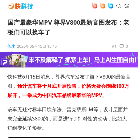
国产最豪华MPV 尊界V800最新官图发布：老
板们可以换车了
落木
2026年06月15日 15:45
0
快科技6月15日消息，尊界汽车发布了旗下V800的最新官
图，
预计该车将于月底开启预售，价格无疑会围绕100万
展开，
一举成为中国汽车品牌最豪华的MPV
。
该车无疑对标丰田埃尔法、雷克萨斯LM等，设计层面并
未完全延续S800的，而是进行了针对性的改动，比如大
灯组变化了形状。