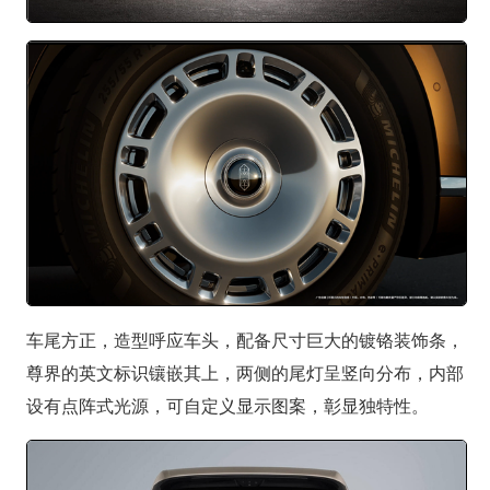
车尾方正，造型呼应车头，配备尺寸巨大的镀铬装饰条，
尊界的英文标识镶嵌其上，两侧的尾灯呈竖向分布，内部
设有点阵式光源，可自定义显示图案，彰显独特性。