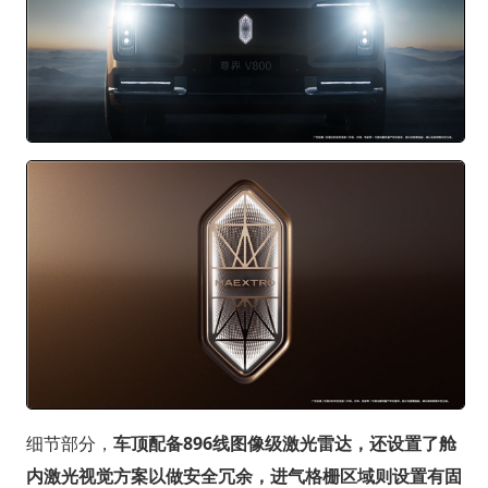
细节部分，
车顶配备896线图像级激光雷达，还设置了舱
内激光视觉方案以做安全冗余，进气格栅区域则设置有固