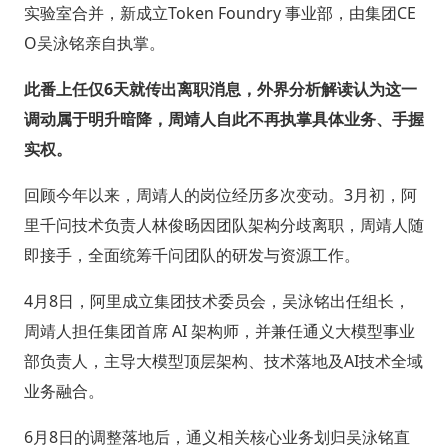
实验室合并，新成立Token Foundry 事业部，由集团CE
O吴泳铭亲自执掌。
此番上任仅6天就传出离职消息，外界分析解读认为这一
调动属于明升暗降，周靖人自此不再执掌具体业务、手握
实权。
回顾今年以来，周靖人的岗位经历多次变动。3月初，阿
里千问技术负责人林俊旸因团队架构分歧离职，周靖人随
即接手，全面统筹千问团队的研发与资源工作。
4月8日，阿里成立集团技术委员会，吴泳铭出任组长，
周靖人担任集团首席 AI 架构师，并兼任通义大模型事业
部负责人，主导大模型顶层架构、技术落地及AI技术全域
业务融合。
6月8日的调整落地后，通义相关核心业务划归吴泳铭直