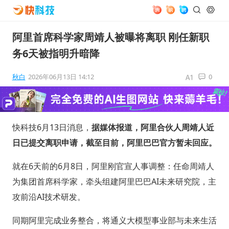
阿里首席科学家周靖人被曝将离职 刚任新职
务6天被指明升暗降
秋白
2026年06月13日 14:12
0
快科技6月13日消息，
据媒体报道，阿里合伙人周靖人近
日已提交离职申请，截至目前，阿里巴巴官方暂未回应。
就在6天前的6月8日，阿里刚官宣人事调整：任命周靖人
为集团首席科学家，牵头组建阿里巴巴AI未来研究院，主
攻前沿AI技术研发。
同期阿里完成业务整合，将通义大模型事业部与未来生活