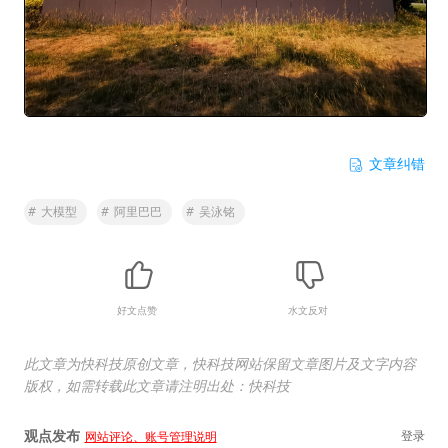
文章纠错
#
大模型
#
阿里巴巴
#
吴泳铭
好文点赞
水文反对
此文章为快科技原创文章，快科技网站保留文章图片及文字内容
版权，如需转载此文章请注明出处：快科技
观点发布
登录
网站评论、账号管理说明