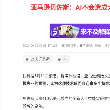
亚马逊贝佐斯：AI不会造成
2026-06-12 00:08:47 出处：快科技 作者：
鹿角
编辑：鹿角
评
#
#
杰夫·贝佐斯
AI
快科技6月11日消息，据媒体报道，亚马逊创始人
模失业的预测，认为这项技术反而会迎来多个黄金
贝佐斯斥资410亿美元成立的全新人工智能实验室“普罗
领域的变革。