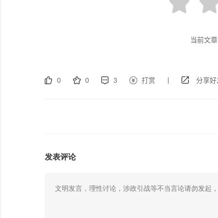
当前文章
|
0
0
3
打赏
分享好