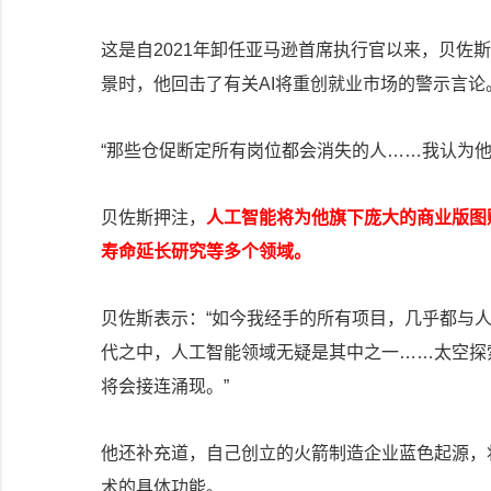
这是自2021年卸任亚马逊首席执行官以来，贝佐
景时，他回击了有关AI将重创就业市场的警示言论
“那些仓促断定所有岗位都会消失的人……我认为他
贝佐斯押注，
人工智能将为他旗下庞大的商业版图
寿命延长研究等多个领域。
贝佐斯表示：“如今我经手的所有项目，几乎都与人
代之中，人工智能领域无疑是其中之一……太空探
将会接连涌现。”
他还补充道，自己创立的火箭制造企业蓝色起源，
术的具体功能。