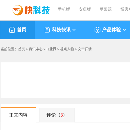
手机版
安卓版
苹果端
博客
首页
科技快讯
产品体验
当前位置：
首页
>
资讯中心
>
IT业界
>
视点人物
> 文章详情
正文内容
评论（
3
）