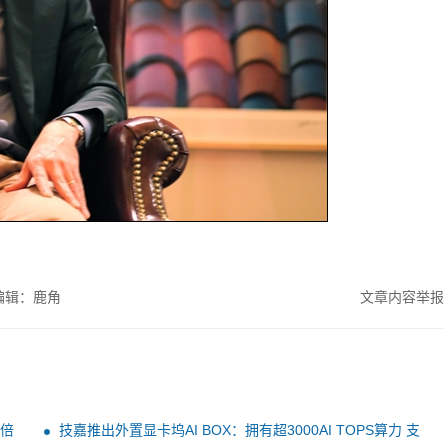
编辑：鹿角
文章内容举报
4倍
技嘉推出外置显卡坞AI BOX：拥有超3000AI TOPS算力 支