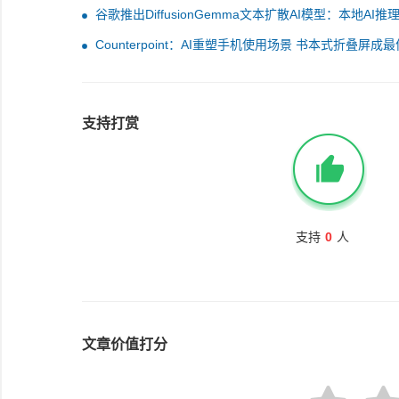
谷歌推出DiffusionGemma文本扩散AI模型：本地AI推
度提4倍
Counterpoint：AI重塑手机使用场景 书本式折叠屏成
端载体
支持打赏
支持
0
人
文章价值打分