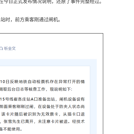
在今日正式发布情况说明，还原了事件完整经过。
出站时，前方乘客刚通过闸机。