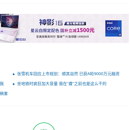
张雪机车回应上市规划：顺其自然 已获A轮9000万元融资
我
坐地铁时疯狂加大音量 我在“聋”之前也是这么干的
祸害