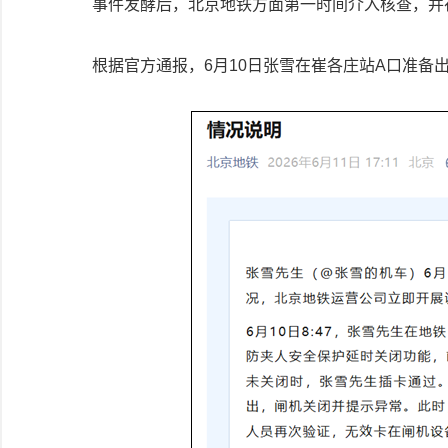
事件发酵后，北京地铁方面第一时间介入核查，并
根据官方通报，6月10日张雪在崔各庄站A口准备