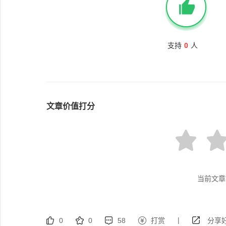
支持
0
人
文章价值打分
当前文章
|
0
0
58
打赏
分享好