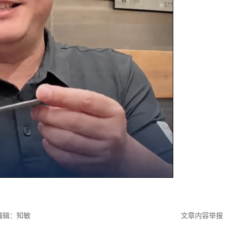
编辑：知敏
文章内容举报