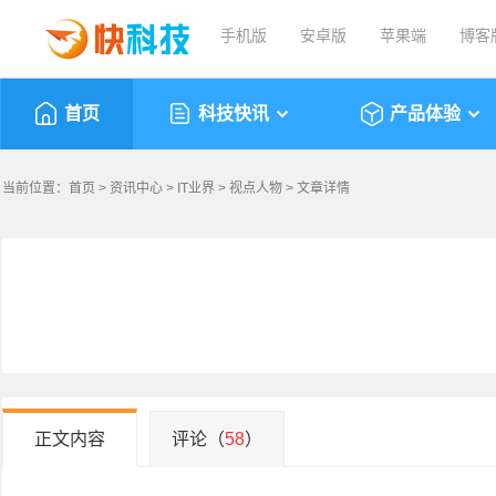
手机版
安卓版
苹果端
博客
首页
科技快讯
产品体验
当前位置：
首页
>
资讯中心
>
IT业界
>
视点人物
> 文章详情
正文内容
评论（
58
）