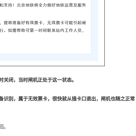
时关闭，当时闸机正处于这一状态。
备识别，属于无效票卡，很快就从插卡口退出，闸机也随之正常
回。