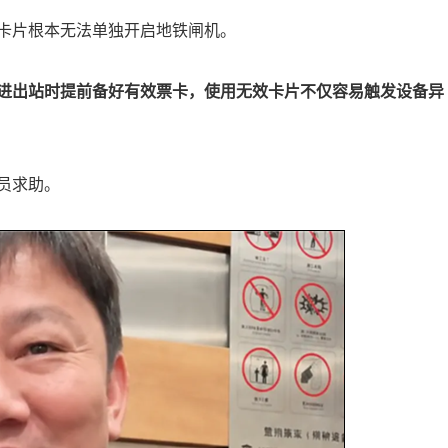
卡片根本无法单独开启地铁闸机。
进出站时提前备好有效票卡，使用无效卡片不仅容易触发设备异
员求助。