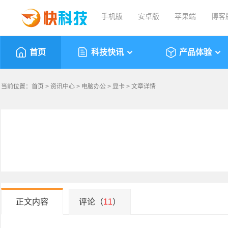
手机版
安卓版
苹果端
博客
首页
科技快讯
产品体验
当前位置：
首页
>
资讯中心
>
电脑办公
>
显卡
> 文章详情
正文内容
评论（
11
）