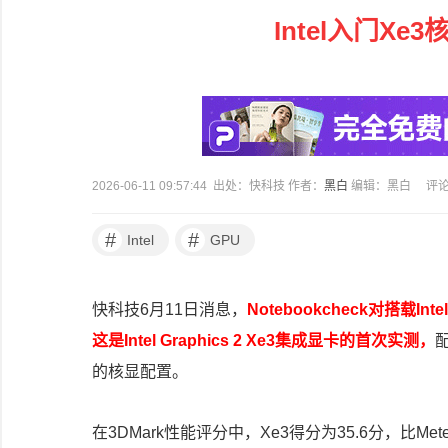
Intel入门X
2026-06-11 09:57:44 出处：快科技 作者：
黑白
编辑：黑白
评
#
#
Intel
GPU
快科技6月11日消息，
Notebookcheck对搭载In
这是Intel Graphics 2 Xe3集成显卡的首次实测，
配
的核显配置。
在3DMark性能评分中，Xe3得分为35.6分，比Meteor L