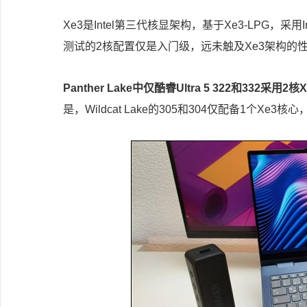
Xe3是Intel第三代核显架构，基于Xe3-LPG，采用
测试的2核配置仅是入门级，远未触及Xe3架构的
Panther Lake中仅酷睿Ultra 5 322和332采用
是，Wildcat Lake的305和304仅配备1个Xe3