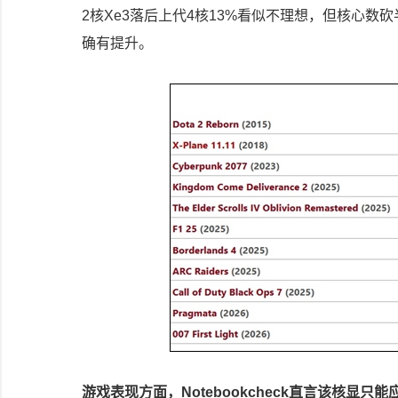
2核Xe3落后上代4核13%看似不理想，但核心数砍
确有提升。
游戏表现方面，Notebookcheck直言该核显只能