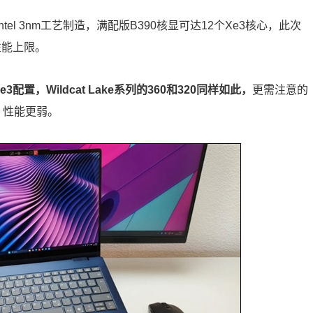
Intel 3nm工艺制造，满配版B390核显可达12个Xe3核心，此次
性能上限。
2核Xe3配置，Wildcat Lake系列的360和320同样如此，
更需注意的
核心，性能更弱。