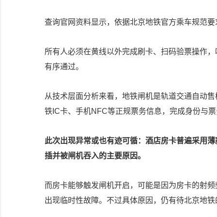
查询官网资料显示，依据北京地铁官方乘车规范要
所有人必须在黄线以外完成刷卡、扫码验票操作，听
有序通过。
从技术层面分析来看，地铁闸机是轨道交通自动售检
铁IC卡、手机NFC等正规票务信息，完成身份与
此次出现异常或也有迹可循：酒店房卡普遍采用薄
插并被闸机吞入的主要原因。
而房卡能够触发闸机开启，可能是因为房卡的射频
出现临时性故障。不过具体原因，仍有待北京地铁