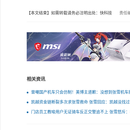
【本文结束】如需转载请务必注明出处：快科技
责任
相关资讯
曾嘲国产机车只会仿制！美博主道歉：没想到张雪机车
出这么强的摩托
凯越资金链断裂多次求张雪救命 张雪回应：凯越没找过
门店员工教唆用户无证骑车反正交警追不上 张雪怒斥：
用户直接关店