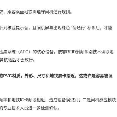
求，乘客乘坐地铁需遵守闸机通行规则。
到核验提示音，且闸机屏幕出现绿色 “请通行” 标识后，才能
票系统（AFC）的核心设备，依靠RFID射频识别技术读取地
票务核验后才会放行。
款PVC材质，外形、尺寸和地铁票卡接近，这或许是容易被误
频率和地铁IC卡频段相近，造成设备误识别；二是闸机感应模块
的专业技术人员进一步检测确认。