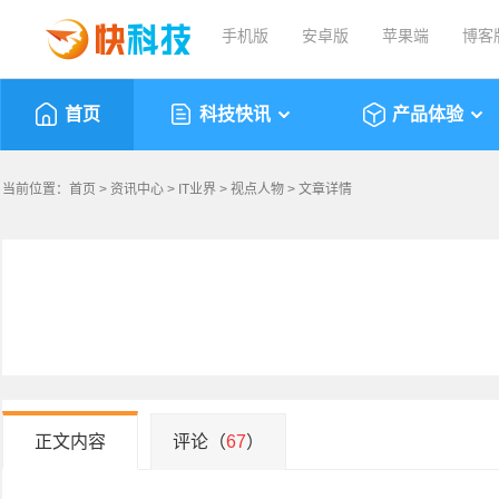
手机版
安卓版
苹果端
博客
首页
科技快讯
产品体验
当前位置：
首页
>
资讯中心
>
IT业界
>
视点人物
> 文章详情
正文内容
评论（
67
）