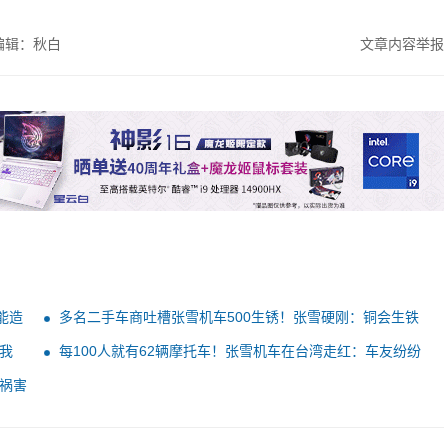
编辑：秋白
文章内容举报
能造
多名二手车商吐槽张雪机车500生锈！张雪硬刚：铜会生铁
锈
我
每100人就有62辆摩托车！张雪机车在台湾走红：车友纷纷
跨海购车
祸害