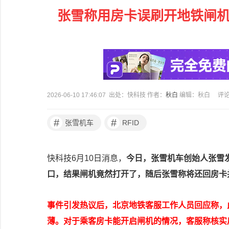
张雪称用房卡误刷开地铁闸机
2026-06-10 17:46:07 出处：快科技 作者：
秋白
编辑：秋白
评
#
#
张雪机车
RFID
快科技6月10日消息，
今日，张雪机车创始人张雪
口，结果闸机竟然打开了，随后张雪称将还回房卡
事件引发热议后，北京地铁客服工作人员回应称，
薄。对于乘客房卡能开启闸机的情况，客服称核实